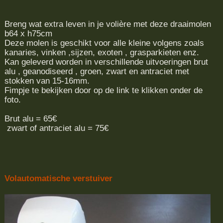
Breng wat extra leven in je volière met deze draaimolen
b64 x h75cm
Deze molen is geschikt voor alle kleine volgens zoals
kanaries, vinken ,sijzen, exoten , grasparkieten enz.
Kan geleverd worden in verschillende uitvoeringen brut
alu , geanodiseerd , groen, zwart en antraciet met
stokken van 15-16mm.
Fimpje te bekijken door op de link te klikken onder de
foto.
Brut alu = 65€
zwart of antraciet alu = 75€
Volautomatische verstuiver