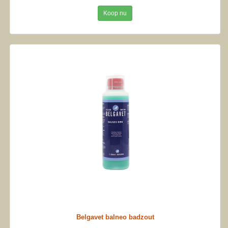
Koop nu
Belgavet balneo badzout