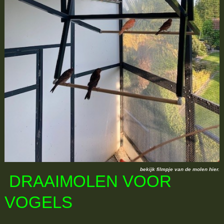
bekijk filmpje van de molen hier.
DRAAIMOLEN VOOR
VOGELS