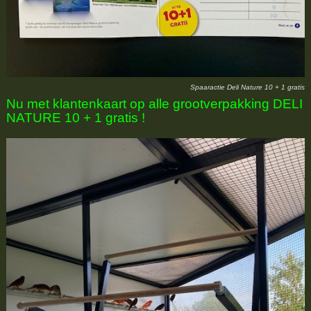
Spaaractie Deli Nature 10 + 1 gratis
Nu met klantenkaart op alle grootverpakking DELI
NATURE 10 + 1 gratis !