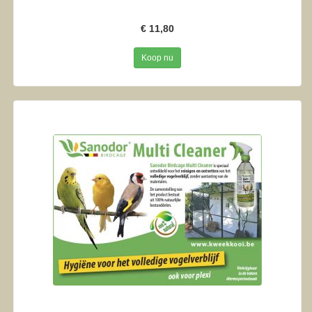
€ 11,80
Koop nu