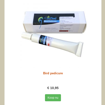
Bird pedicure
€ 10,95
Koop nu