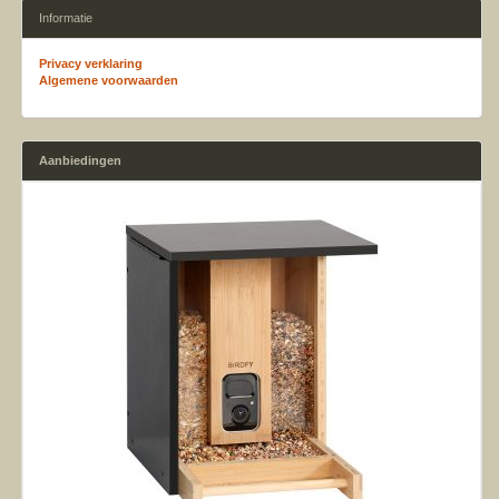
Informatie
Privacy verklaring
Algemene voorwaarden
Aanbiedingen