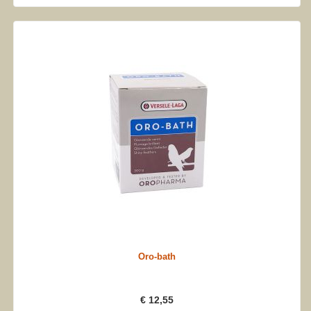
Oro-bath
€ 12,55