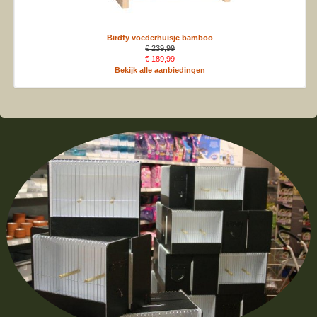
Birdfy voederhuisje bamboo
€ 239,99
€ 189,99
Bekijk alle aanbiedingen