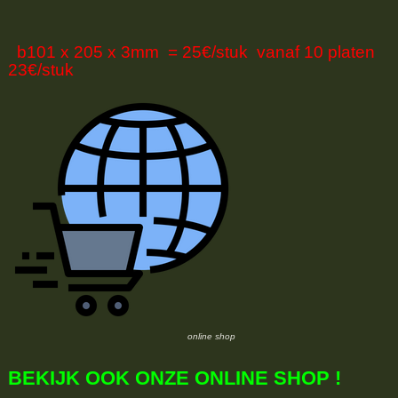
b101 x 205 x 3mm = 25€/stuk vanaf 10 platen
23€/stuk
online shop
BEKIJK OOK ONZE ONLINE SHOP !