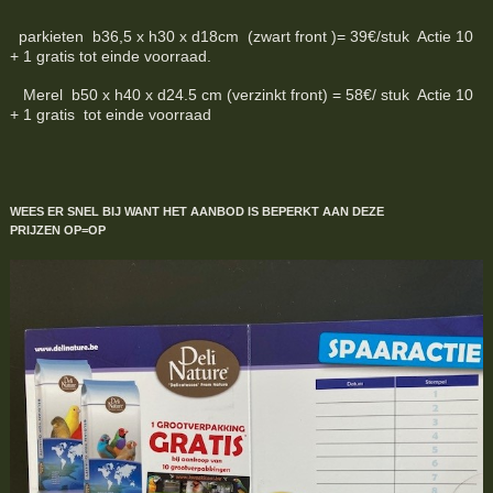
parkieten b36,5 x h30 x d18cm (zwart front )= 39€/stuk Actie 10
+ 1 gratis tot einde voorraad.
Merel b50 x h40 x d24.5 cm (verzinkt front) = 58€/ stuk Actie 10
+ 1 gratis tot einde voorraad
WEES ER SNEL BIJ WANT HET AANBOD IS BEPERKT
AAN DEZE
PRIJZEN
OP=OP