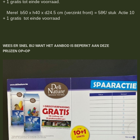
+ 1 gratis tot einde voorraad.
Merel b50 x h40 x d24.5 cm (verzinkt front) = 58€/ stuk Actie 10
+ 1 gratis tot einde voorraad
WEES ER SNEL BIJ WANT HET AANBOD IS BEPERKT
AAN DEZE
PRIJZEN
OP=OP