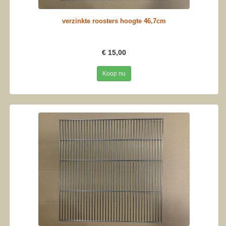
verzinkte roosters hoogte 46,7cm
€ 15,00
Koop nu