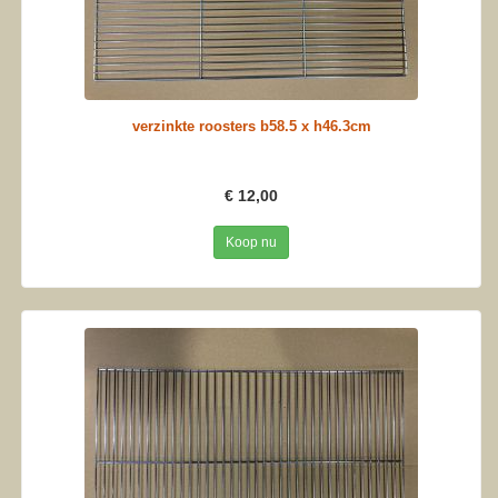
verzinkte roosters b58.5 x h46.3cm
€ 12,00
Koop nu