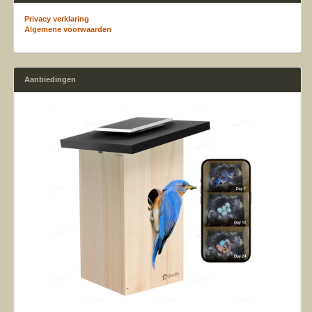
Privacy verklaring
Algemene voorwaarden
Aanbiedingen