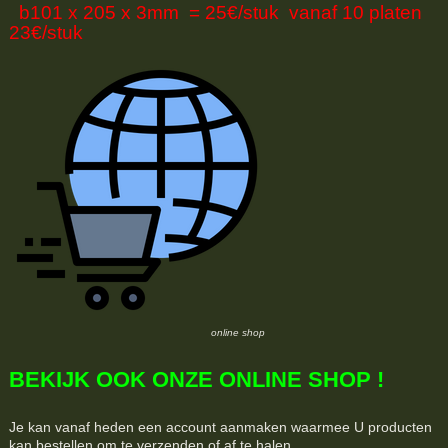
b101 x 205 x 3mm = 25€/stuk vanaf 10 platen
23€/stuk
online shop
BEKIJK OOK ONZE ONLINE SHOP !
Je kan vanaf heden een account aanmaken waarmee U producten
kan bestellen om te verzenden of af te halen.