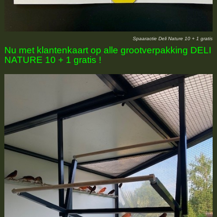
Spaaractie Deli Nature 10 + 1 gratis
Nu met klantenkaart op alle grootverpakking DELI
NATURE 10 + 1 gratis !