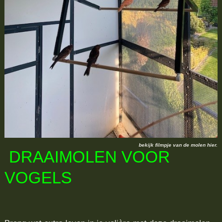
bekijk filmpje van de molen hier.
DRAAIMOLEN VOOR
VOGELS