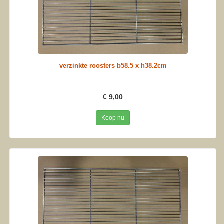
verzinkte roosters b58.5 x h38.2cm
€ 9,00
Koop nu