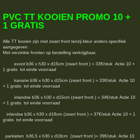
PVC TT KOOIEN PROMO 10 +
1 GRATIS
Alle TT kooien zijn met zwart front tenzij kleur anders specifiek
aangegeven.
Met verzinkte fronten op bestelling verkrijgbaar,
exoot b36 x h30 x d15cm (zwart front ) = 33€/stuk Actie 10 +
1 gratis tot einde voorraad
kanarie b36 x h30 x d15cm (zwart front ) = 33€/stuk Actie 10
+ 1 gratis tot einde voorraad
inlandse b36 x h30 x d15cm (zwart front ) = 34€/stuk Actie 10
+ 1 gratis tot einde voorraad
inlandse b36 x h30 x d18cm (zwart front ) = 37€/stuk Actie 10 + 1
gratis tot einde voorraad
parkieten b36,5 x h30 x d18cm (zwart front )= 39€/stuk Actie 10