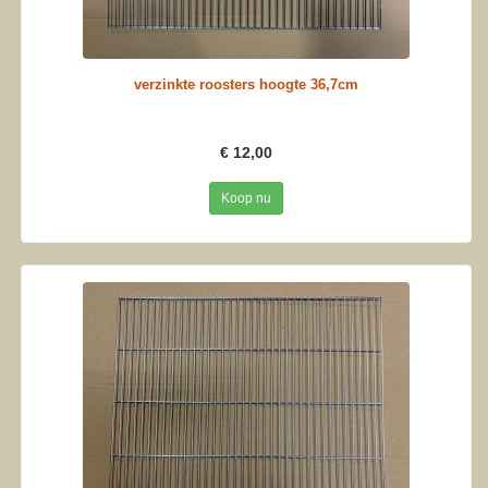
verzinkte roosters hoogte 36,7cm
€ 12,00
Koop nu