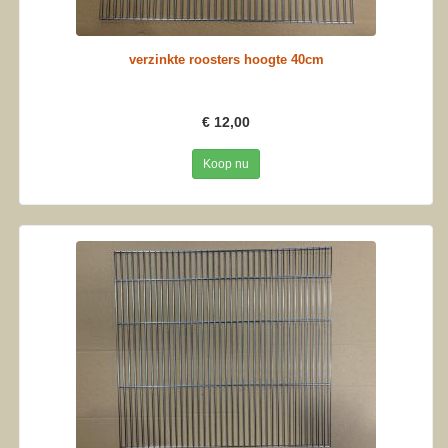
verzinkte roosters hoogte 40cm
€ 12,00
Koop nu