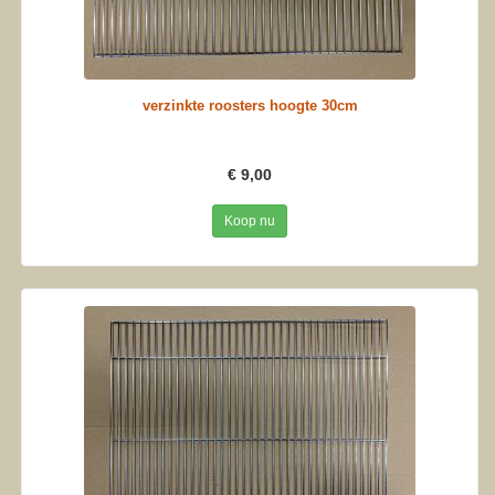
verzinkte roosters hoogte 30cm
€ 9,00
Koop nu