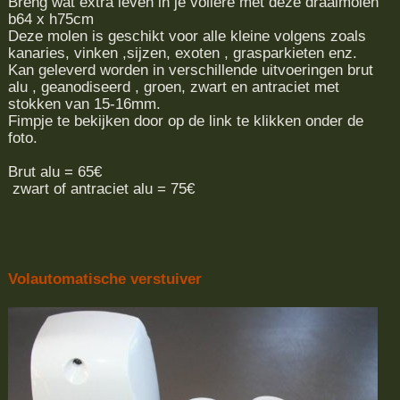
Breng wat extra leven in je volière met deze draaimolen
b64 x h75cm
Deze molen is geschikt voor alle kleine volgens zoals
kanaries, vinken ,sijzen, exoten , grasparkieten enz.
Kan geleverd worden in verschillende uitvoeringen brut
alu , geanodiseerd , groen, zwart en antraciet met
stokken van 15-16mm.
Fimpje te bekijken door op de link te klikken onder de
foto.
Brut alu = 65€
zwart of antraciet alu = 75€
Volautomatische verstuiver