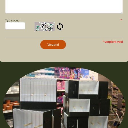
Typ code:
*
* verplicht veld