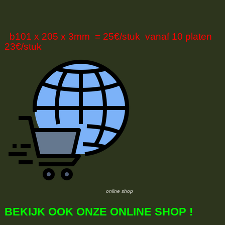
b101 x 205 x 3mm = 25€/stuk vanaf 10 platen
23€/stuk
online shop
BEKIJK OOK ONZE ONLINE SHOP !