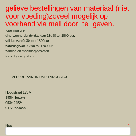
gelieve bestellingen van materiaal (niet
voor voeding)zoveel mogelijk op
voorhand via mail door te geven.
openingsuren
dins-woens-donderdag van 13u30 tot 1800 uur.
vrijdag van 9u30u tot 1800uur.
zaterdag van 9u30u tot 1700uur
zondag en maandag gesloten.
feestdagen gesloten.
VERLOF VAN 15 T/M 31 AUGUSTUS
Hoogstraat 173 A
9550 Herzele
053/424524
0472 /888086
Naam:
*