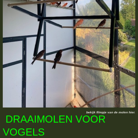
bekijk filmpje van de molen hier.
DRAAIMOLEN VOOR
VOGELS