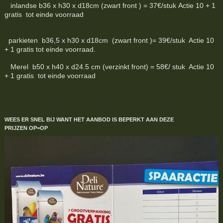
inlandse b36 x h30 x d18cm (zwart front ) = 37€/stuk Actie 10 + 1
gratis tot einde voorraad
parkieten b36,5 x h30 x d18cm (zwart front )= 39€/stuk Actie 10
+ 1 gratis tot einde voorraad.
Merel b50 x h40 x d24.5 cm (verzinkt front) = 58€/ stuk Actie 10
+ 1 gratis tot einde voorraad
WEES ER SNEL BIJ WANT HET AANBOD IS BEPERKT
AAN DEZE
PRIJZEN
OP=OP