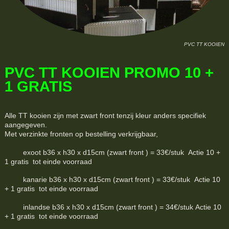
PVC TT KOOIEN
PVC TT KOOIEN PROMO 10 +
1 GRATIS
Alle TT kooien zijn met zwart front tenzij kleur anders specifiek
aangegeven.
Met verzinkte fronten op bestelling verkrijgbaar,
exoot b36 x h30 x d15cm (zwart front ) = 33€/stuk Actie 10 +
1 gratis tot einde voorraad
kanarie b36 x h30 x d15cm (zwart front ) = 33€/stuk Actie 10
+ 1 gratis tot einde voorraad
inlandse b36 x h30 x d15cm (zwart front ) = 34€/stuk Actie 10
+ 1 gratis tot einde voorraad