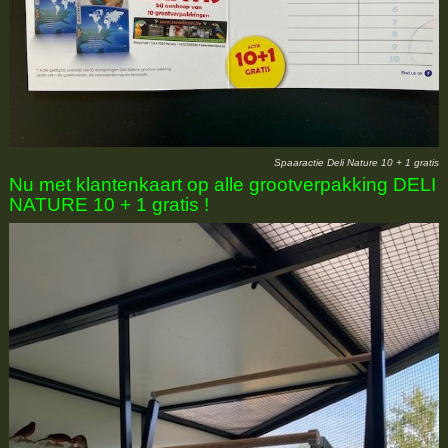
Spaaractie Deli Nature 10 + 1 gratis
Nu met klantenkaart op alle grootverpakking DELI
NATURE 10 + 1 gratis !