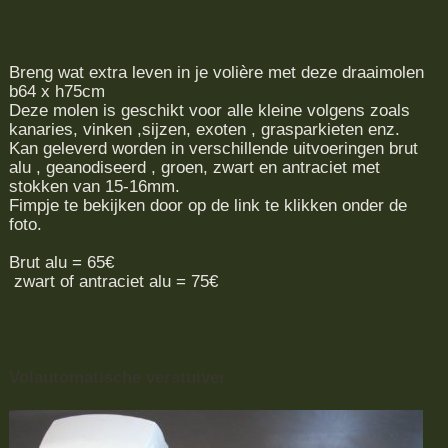
Breng wat extra leven in je volière met deze draaimolen
b64 x h75cm
Deze molen is geschikt voor alle kleine volgens zoals
kanaries, vinken ,sijzen, exoten , grasparkieten enz.
Kan geleverd worden in verschillende uitvoeringen brut
alu , geanodiseerd , groen, zwart en antraciet met
stokken van 15-16mm.
Fimpje te bekijken door op de link te klikken onder de
foto.
Brut alu = 65€
zwart of antraciet alu = 75€
Volautomatische verstuiver