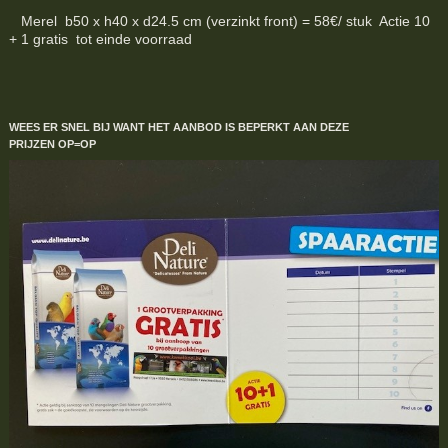
Merel b50 x h40 x d24.5 cm (verzinkt front) = 58€/ stuk Actie 10
+ 1 gratis tot einde voorraad
WEES ER SNEL BIJ WANT HET AANBOD IS BEPERKT
AAN DEZE
PRIJZEN
OP=OP