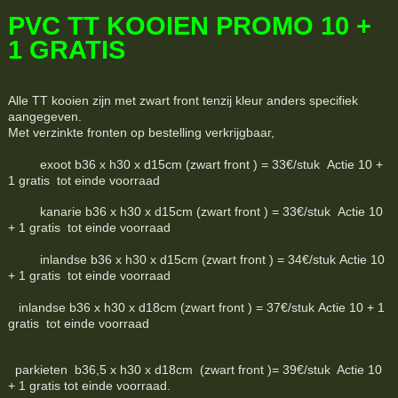
PVC TT KOOIEN PROMO 10 +
1 GRATIS
Alle TT kooien zijn met zwart front tenzij kleur anders specifiek
aangegeven.
Met verzinkte fronten op bestelling verkrijgbaar,
exoot b36 x h30 x d15cm (zwart front ) = 33€/stuk Actie 10 +
1 gratis tot einde voorraad
kanarie b36 x h30 x d15cm (zwart front ) = 33€/stuk Actie 10
+ 1 gratis tot einde voorraad
inlandse b36 x h30 x d15cm (zwart front ) = 34€/stuk Actie 10
+ 1 gratis tot einde voorraad
inlandse b36 x h30 x d18cm (zwart front ) = 37€/stuk Actie 10 + 1
gratis tot einde voorraad
parkieten b36,5 x h30 x d18cm (zwart front )= 39€/stuk Actie 10
+ 1 gratis tot einde voorraad.