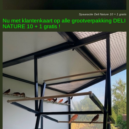
Spaaractie Deli Nature 10 + 1 gratis
Nu met klantenkaart op alle grootverpakking DELI
NATURE 10 + 1 gratis !