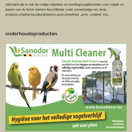
Uiteraard zijn er ook de nodige vitamines en voedingssupplementen voor vogels en
duiven van de beste merken beschikbaar zoals comed,belga vet, birdy
products,oropharma,natural,beyers,aves,breedmax ,aves ,coutteel enz...
onderhoudsproducten