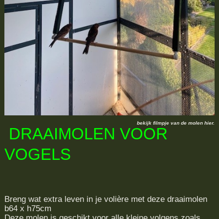
bekijk filmpje van de molen hier.
DRAAIMOLEN VOOR
VOGELS
Breng wat extra leven in je volière met deze draaimolen
b64 x h75cm
Deze molen is geschikt voor alle kleine volgens zoals