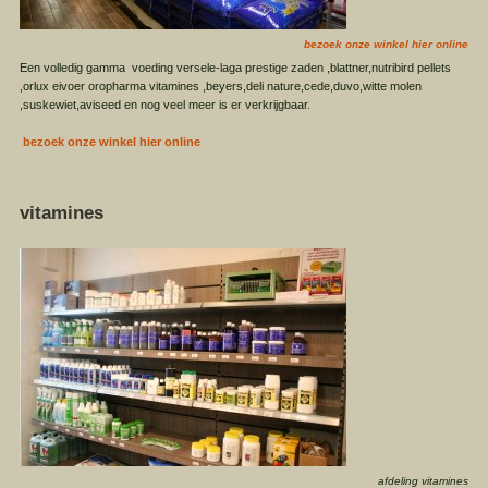
bezoek onze winkel hier online
Een volledig gamma voeding versele-laga prestige zaden ,blattner,nutribird pellets
,orlux eivoer oropharma vitamines ,beyers,deli nature,cede,duvo,witte molen
,suskewiet,aviseed en nog veel meer is er verkrijgbaar.
bezoek onze winkel hier online
vitamines
afdeling vitamines