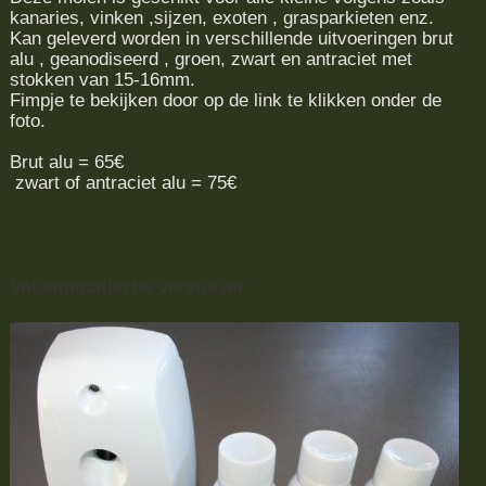
kanaries, vinken ,sijzen, exoten , grasparkieten enz.
Kan geleverd worden in verschillende uitvoeringen brut
alu , geanodiseerd , groen, zwart en antraciet met
stokken van 15-16mm.
Fimpje te bekijken door op de link te klikken onder de
foto.
Brut alu = 65€
zwart of antraciet alu = 75€
Volautomatische verstuiver