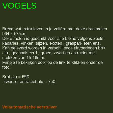
VOGELS
Breng wat extra leven in je volière met deze draaimolen
b64 x h75cm
Deze molen is geschikt voor alle kleine volgens zoals
kanaries, vinken ,sijzen, exoten , grasparkieten enz.
Kan geleverd worden in verschillende uitvoeringen brut
alu , geanodiseerd , groen, zwart en antraciet met
stokken van 15-16mm.
Fimpje te bekijken door op de link te klikken onder de
foto.
Brut alu = 65€
zwart of antraciet alu = 75€
Volautomatische verstuiver