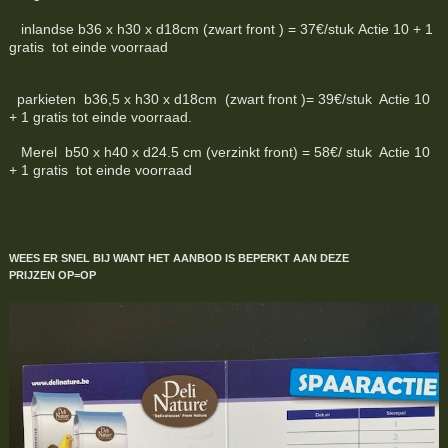
inlandse b36 x h30 x d18cm (zwart front ) = 37€/stuk Actie 10 + 1
gratis tot einde voorraad
parkieten b36,5 x h30 x d18cm (zwart front )= 39€/stuk Actie 10
+ 1 gratis tot einde voorraad.
Merel b50 x h40 x d24.5 cm (verzinkt front) = 58€/ stuk Actie 10
+ 1 gratis tot einde voorraad
WEES ER SNEL BIJ WANT HET AANBOD IS BEPERKT
AAN DEZE
PRIJZEN
OP=OP