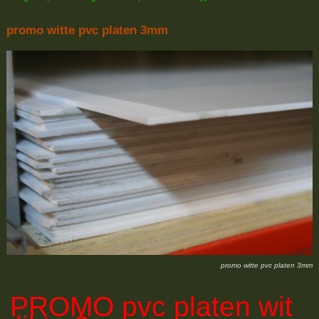
promo witte pvc platen 3mm
promo witte pvc platen 3mm
PROMO
pvc platen wit