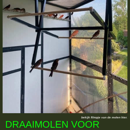
bekijk filmpje van de molen hier.
DRAAIMOLEN VOOR