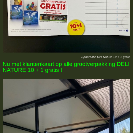
Spaaractie Deli Nature 10 + 1 gratis
Nu met klantenkaart op alle grootverpakking DELI
NATURE 10 + 1 gratis !