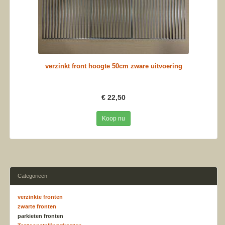
verzinkt front hoogte 50cm zware uitvoering
€ 22,50
Koop nu
Categorieën
verzinkte fronten
zwarte fronten
parkieten fronten