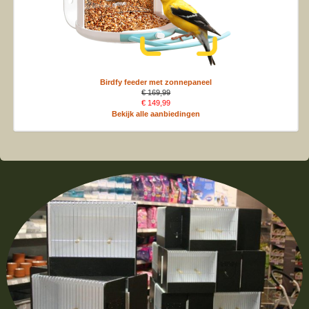
Birdfy feeder met zonnepaneel
€ 169,99
€ 149,99
Bekijk alle aanbiedingen