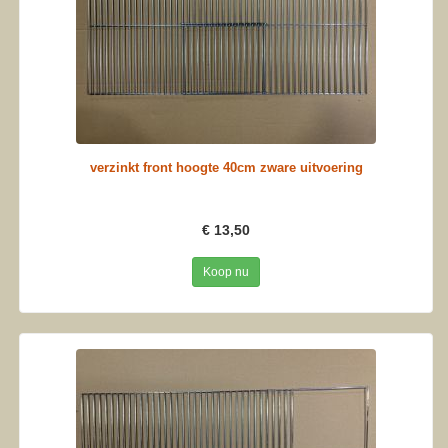
verzinkt front hoogte 40cm zware uitvoering
€ 13,50
Koop nu