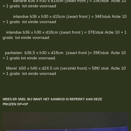
kanarie b36 x h30 x d15cm (zwart front ) = 33€/stuk Actie 10
+ 1 gratis tot einde voorraad
inlandse b36 x h30 x d15cm (zwart front ) = 34€/stuk Actie 10
+ 1 gratis tot einde voorraad
inlandse b36 x h30 x d18cm (zwart front ) = 37€/stuk Actie 10 + 1
gratis tot einde voorraad
parkieten b36,5 x h30 x d18cm (zwart front )= 39€/stuk Actie 10
+ 1 gratis tot einde voorraad.
Merel b50 x h40 x d24.5 cm (verzinkt front) = 58€/ stuk Actie 10
+ 1 gratis tot einde voorraad
WEES ER SNEL BIJ WANT HET AANBOD IS BEPERKT
AAN DEZE
PRIJZEN
OP=OP