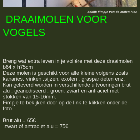
bekijk filmpje van de molen hier.
DRAAIMOLEN VOOR
VOGELS
Breng wat extra leven in je volière met deze draaimolen
b64 x h75cm
Deze molen is geschikt voor alle kleine volgens zoals
kanaries, vinken ,sijzen, exoten , grasparkieten enz.
Kan geleverd worden in verschillende uitvoeringen brut
alu , geanodiseerd , groen, zwart en antraciet met
stokken van 15-16mm.
Fimpje te bekijken door op de link te klikken onder de
foto.
Brut alu = 65€
zwart of antraciet alu = 75€