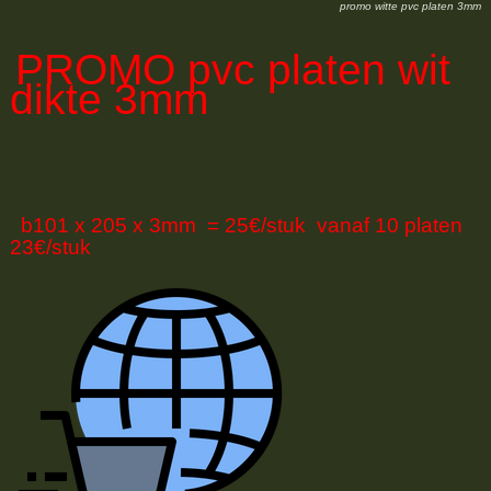
promo witte pvc platen 3mm
PROMO
pvc platen wit
dikte 3mm
b101 x 205 x 3mm = 25€/stuk vanaf 10 platen
23€/stuk