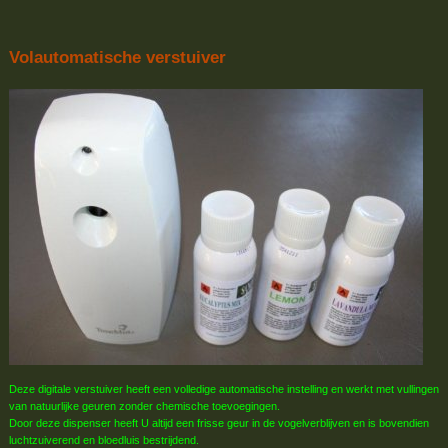
Volautomatische verstuiver
Deze digitale verstuiver heeft een volledige automatische instelling en werkt met vullingen
van natuurlijke geuren zonder chemische toevoegingen.
Door deze dispenser heeft U altijd een frisse geur in de vogelverblijven en is bovendien
luchtzuiverend en bloedluis bestrijdend.