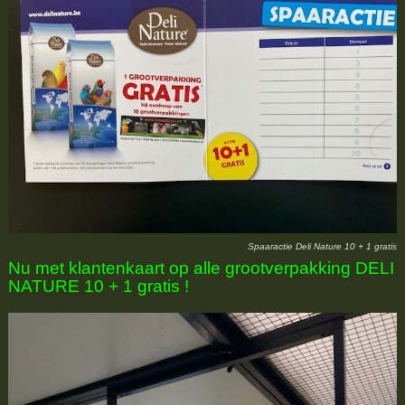
Spaaractie Deli Nature 10 + 1 gratis
Nu met klantenkaart op alle grootverpakking DELI
NATURE 10 + 1 gratis !