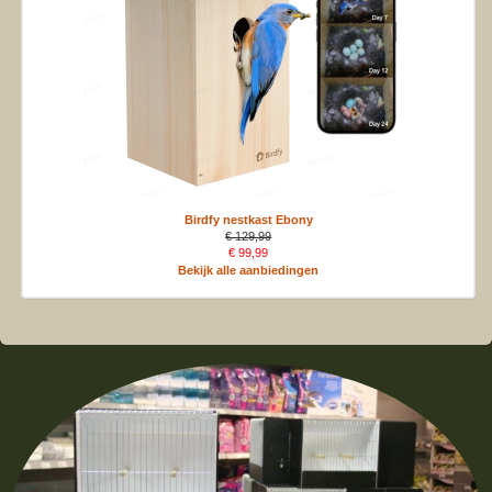
Birdfy nestkast Ebony
€ 129,99
€ 99,99
Bekijk alle aanbiedingen