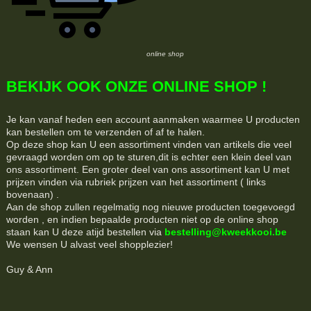
online shop
BEKIJK OOK ONZE ONLINE SHOP !
Je kan vanaf heden een account aanmaken waarmee U producten
kan bestellen om te verzenden of af te halen.
Op deze shop kan U een assortiment vinden van artikels die veel
gevraagd worden om op te sturen,dit is echter een klein deel van
ons assortiment. Een groter deel van ons assortiment kan U met
prijzen vinden via rubriek prijzen van het assortiment ( links
bovenaan) .
Aan de shop zullen regelmatig nog nieuwe producten toegevoegd
worden , en indien bepaalde producten niet op de online shop
staan kan U deze atijd bestellen via
bestelling@kweekkooi.be
We wensen U alvast veel shopplezier!
Guy & Ann