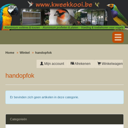
Home
Winkel
handopfok
Mijn account
Afrekenen
Winkelwagen
handopfok
Er bevinden zich geen artikelen in deze categorie.
Categorieën