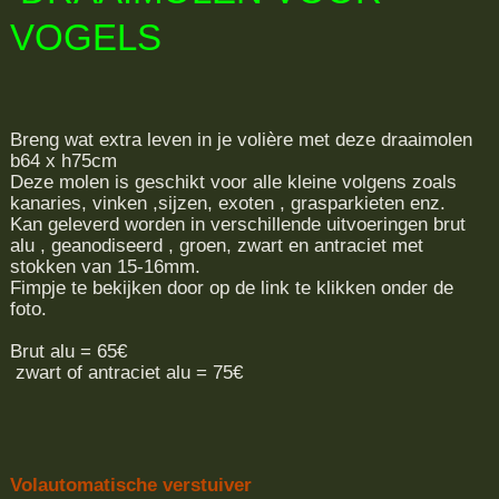
VOGELS
Breng wat extra leven in je volière met deze draaimolen
b64 x h75cm
Deze molen is geschikt voor alle kleine volgens zoals
kanaries, vinken ,sijzen, exoten , grasparkieten enz.
Kan geleverd worden in verschillende uitvoeringen brut
alu , geanodiseerd , groen, zwart en antraciet met
stokken van 15-16mm.
Fimpje te bekijken door op de link te klikken onder de
foto.
Brut alu = 65€
zwart of antraciet alu = 75€
Volautomatische verstuiver