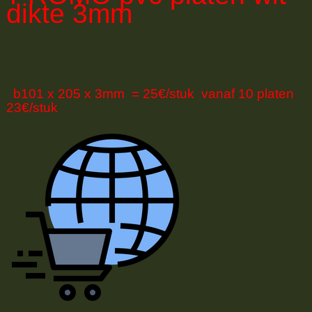
dikte 3mm
b101 x 205 x 3mm = 25€/stuk vanaf 10 platen
23€/stuk