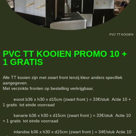
PVC TT KOOIEN
PVC TT KOOIEN PROMO 10 +
1 GRATIS
Alle TT kooien zijn met zwart front tenzij kleur anders specifiek
aangegeven.
Met verzinkte fronten op bestelling verkrijgbaar,
exoot b36 x h30 x d15cm (zwart front ) = 33€/stuk Actie 10 +
1 gratis tot einde voorraad
kanarie b36 x h30 x d15cm (zwart front ) = 33€/stuk Actie 10
+ 1 gratis tot einde voorraad
inlandse b36 x h30 x d15cm (zwart front ) = 34€/stuk Actie 10