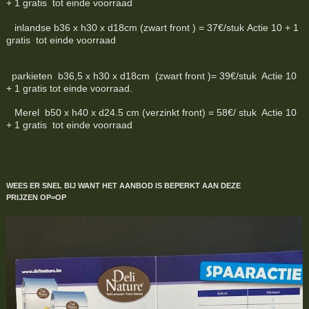
+ 1 gratis tot einde voorraad
inlandse b36 x h30 x d18cm (zwart front ) = 37€/stuk Actie 10 + 1
gratis tot einde voorraad
parkieten b36,5 x h30 x d18cm (zwart front )= 39€/stuk Actie 10
+ 1 gratis tot einde voorraad.
Merel b50 x h40 x d24.5 cm (verzinkt front) = 58€/ stuk Actie 10
+ 1 gratis tot einde voorraad
WEES ER SNEL BIJ WANT HET AANBOD IS BEPERKT
AAN DEZE
PRIJZEN
OP=OP