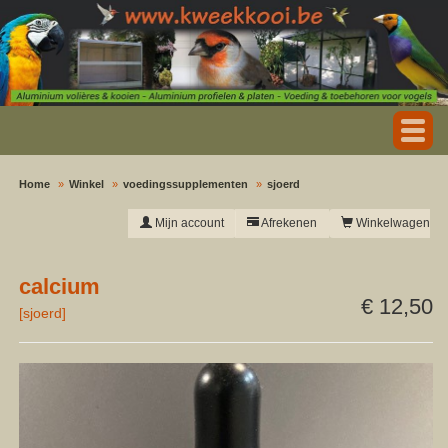
Home
Winkel
voedingssupplementen
sjoerd
Mijn account
Afrekenen
Winkelwagen
calcium
€ 12,50
[
sjoerd
]