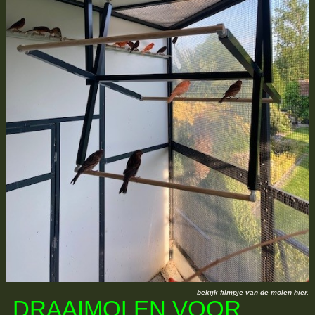
bekijk filmpje van de molen hier.
DRAAIMOLEN VOOR