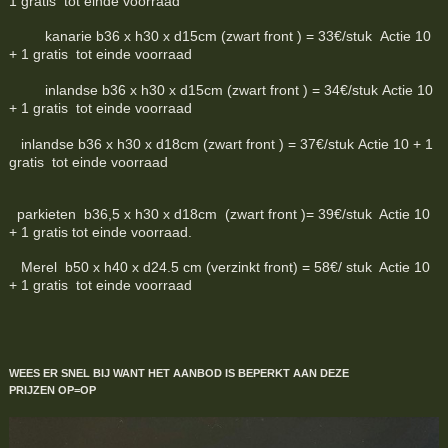
1 gratis tot einde voorraad
kanarie b36 x h30 x d15cm (zwart front ) = 33€/stuk Actie 10
+ 1 gratis tot einde voorraad
inlandse b36 x h30 x d15cm (zwart front ) = 34€/stuk Actie 10
+ 1 gratis tot einde voorraad
inlandse b36 x h30 x d18cm (zwart front ) = 37€/stuk Actie 10 + 1
gratis tot einde voorraad
parkieten b36,5 x h30 x d18cm (zwart front )= 39€/stuk Actie 10
+ 1 gratis tot einde voorraad.
Merel b50 x h40 x d24.5 cm (verzinkt front) = 58€/ stuk Actie 10
+ 1 gratis tot einde voorraad
WEES ER SNEL BIJ WANT HET AANBOD IS BEPERKT
AAN DEZE
PRIJZEN
OP=OP