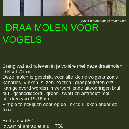
bekijk filmpje van de molen hier.
DRAAIMOLEN VOOR
VOGELS
Breng wat extra leven in je volière met deze draaimolen
b64 x h75cm
Deze molen is geschikt voor alle kleine volgens zoals
kanaries, vinken ,sijzen, exoten , grasparkieten enz.
Kan geleverd worden in verschillende uitvoeringen brut
alu , geanodiseerd , groen, zwart en antraciet met
stokken van 15-16mm.
Fimpje te bekijken door op de link te klikken onder de
foto.
Brut alu = 65€
zwart of antraciet alu = 75€