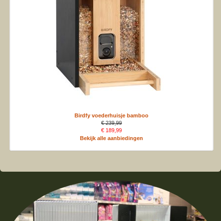
Birdfy voederhuisje bamboo
€ 239,99
€ 189,99
Bekijk alle aanbiedingen