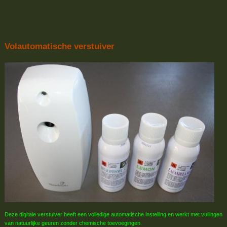
Volautomatische verstuiver
Deze digitale verstuiver heeft een volledige automatische instelling en werkt met vullingen
van natuurlijke geuren zonder chemische toevoegingen.