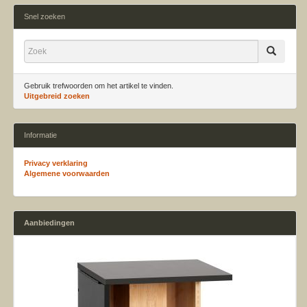
Snel zoeken
Gebruik trefwoorden om het artikel te vinden.
Uitgebreid zoeken
Informatie
Privacy verklaring
Algemene voorwaarden
Aanbiedingen