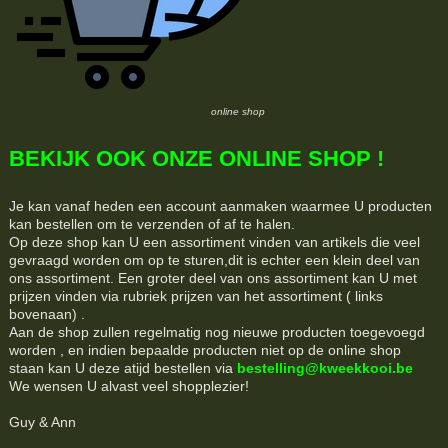
online shop
BEKIJK OOK ONZE ONLINE SHOP !
Je kan vanaf heden een account aanmaken waarmee U producten
kan bestellen om te verzenden of af te halen.
Op deze shop kan U een assortiment vinden van artikels die veel
gevraagd worden om op te sturen,dit is echter een klein deel van
ons assortiment. Een groter deel van ons assortiment kan U met
prijzen vinden via rubriek prijzen van het assortiment ( links
bovenaan) .
Aan de shop zullen regelmatig nog nieuwe producten toegevoegd
worden , en indien bepaalde producten niet op de online shop
staan kan U deze atijd bestellen via
bestelling@kweekkooi.be
We wensen U alvast veel shopplezier!
Guy & Ann