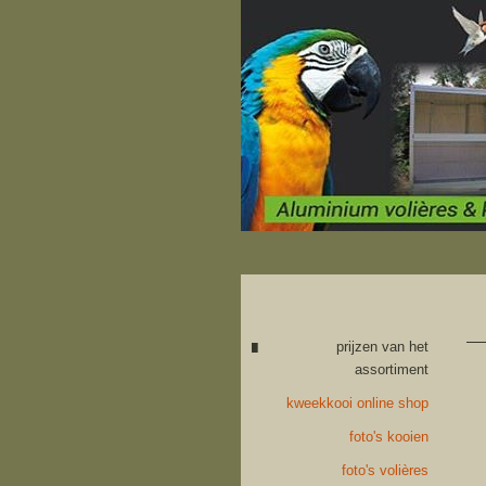
prijzen van het
assortiment
kweekkooi online shop
foto's kooien
foto's volières