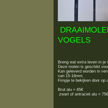
DRAAIMOLE
VOGELS
Breng wat extra leven in j
Deze molen is geschikt voor
Kan geleverd worden in vers
van 15-16mm.
Fimpje te bekijken door op d
Brut alu = 65€
zwart of antraciet alu = 75