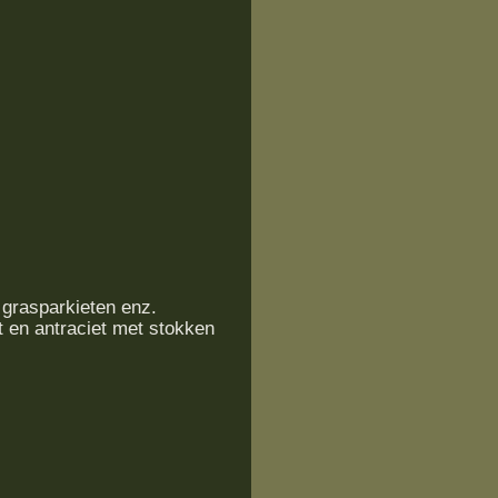
 grasparkieten enz.
t en antraciet met stokken