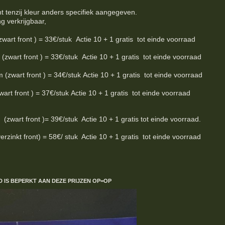
nt tenzij kleur anders specifiek aangegeven.
ng verkrijgbaar,
 front ) = 33€/stuk Actie 10 + 1 gratis tot einde voorraad
rt front ) = 33€/stuk Actie 10 + 1 gratis tot einde voorraad
art front ) = 34€/stuk Actie 10 + 1 gratis tot einde voorraad
t front ) = 37€/stuk Actie 10 + 1 gratis tot einde voorraad
wart front )= 39€/stuk Actie 10 + 1 gratis tot einde voorraad.
inkt front) = 58€/ stuk Actie 10 + 1 gratis tot einde voorraad
D IS BEPERKT
AAN DEZE PRIJZEN
OP=OP