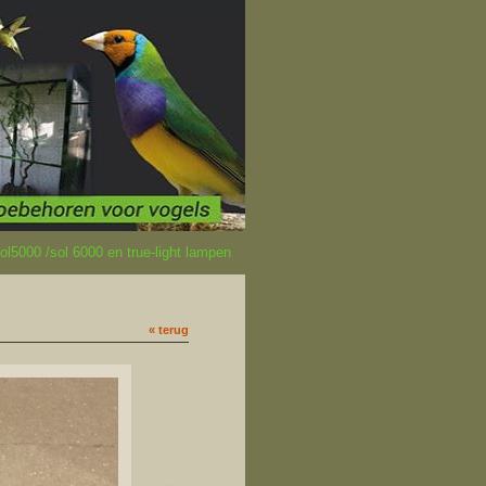
l5000 /sol 6000 en true-light lampen
« terug