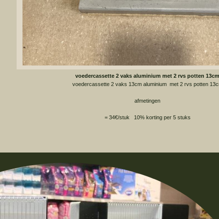
voedercassette 2 vaks aluminium met 2 rvs potten 13c
voedercassette 2 vaks 13cm aluminium met 2 rvs potten 13
afmetingen
= 34€/stuk 10% korting per 5 stuks