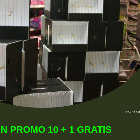
PVC TT 
N PROMO 10 + 1 GRATIS