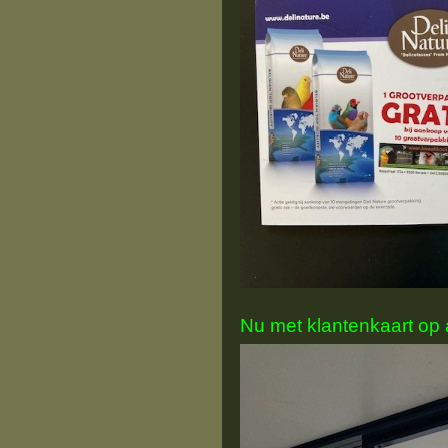
Nu met klantenkaart op 