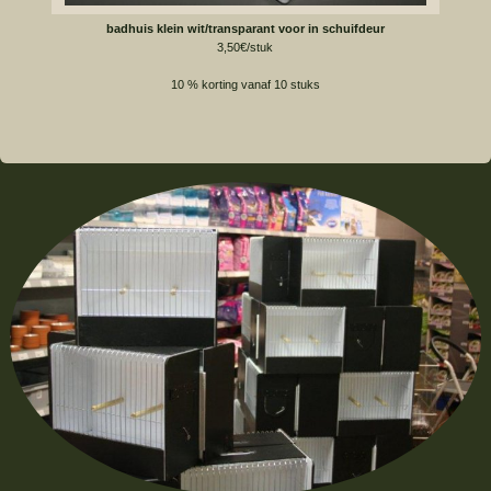
badhuis klein wit/transparant voor in schuifdeur
3,50€/stuk
10 % korting vanaf 10 stuks