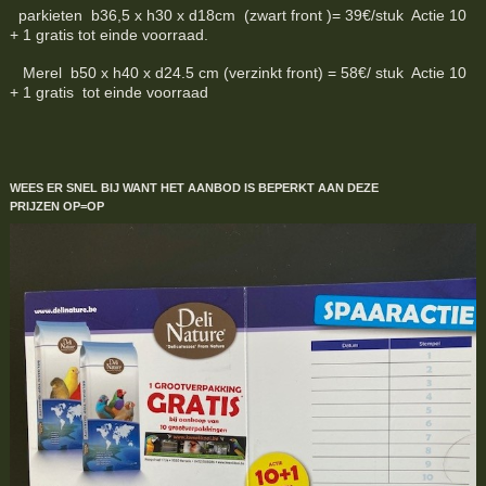
parkieten b36,5 x h30 x d18cm (zwart front )= 39€/stuk Actie 10
+ 1 gratis tot einde voorraad.
Merel b50 x h40 x d24.5 cm (verzinkt front) = 58€/ stuk Actie 10
+ 1 gratis tot einde voorraad
WEES ER SNEL BIJ WANT HET AANBOD IS BEPERKT
AAN DEZE
PRIJZEN
OP=OP