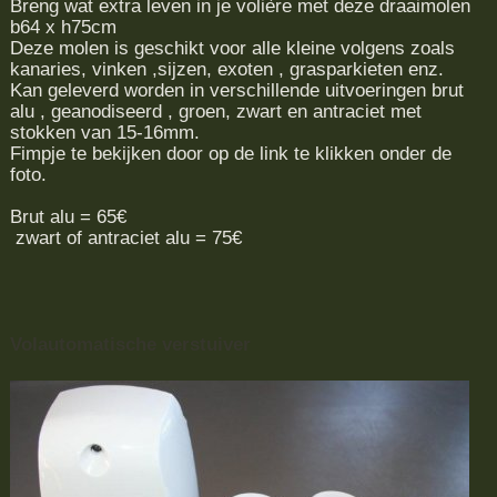
Breng wat extra leven in je volière met deze draaimolen
b64 x h75cm
Deze molen is geschikt voor alle kleine volgens zoals
kanaries, vinken ,sijzen, exoten , grasparkieten enz.
Kan geleverd worden in verschillende uitvoeringen brut
alu , geanodiseerd , groen, zwart en antraciet met
stokken van 15-16mm.
Fimpje te bekijken door op de link te klikken onder de
foto.
Brut alu = 65€
zwart of antraciet alu = 75€
Volautomatische verstuiver