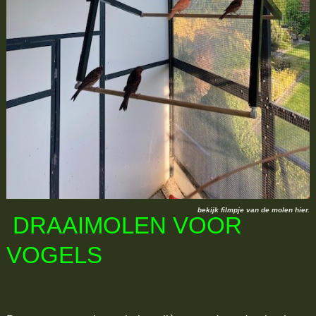
bekijk filmpje van de molen hier.
DRAAIMOLEN VOOR
VOGELS