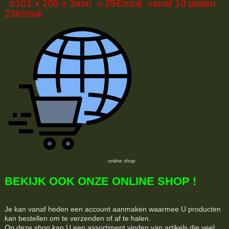
b101 x 205 x 3mm = 25€/stuk vanaf 10 platen
23€/stuk
online shop
BEKIJK OOK ONZE ONLINE SHOP !
Je kan vanaf heden een account aanmaken waarmee U producten
kan bestellen om te verzenden of af te halen.
Op deze shop kan U een assortiment vinden van artikels die veel