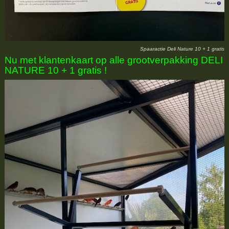
Spaaractie Deli Nature 10 + 1 gratis
Nu met klantenkaart op alle grootverpakking DELI
NATURE 10 + 1 gratis !