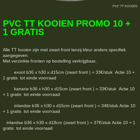
PVC TT KOOIEN
PVC TT KOOIEN PROMO 10 +
1 GRATIS
Alle TT kooien zijn met zwart front tenzij kleur anders specifiek
aangegeven.
Met verzinkte fronten op bestelling verkrijgbaar,
exoot b36 x h30 x d15cm (zwart front ) = 33€/stuk Actie 10 +
1 gratis tot einde voorraad
kanarie b36 x h30 x d15cm (zwart front ) = 33€/stuk Actie 10
+ 1 gratis tot einde voorraad
inlandse b36 x h30 x d15cm (zwart front ) = 34€/stuk Actie 10
+ 1 gratis tot einde voorraad
inlandse b36 x h30 x d18cm (zwart front ) = 37€/stuk Actie 10 + 1
gratis tot einde voorraad