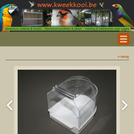
« terug