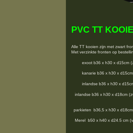
PVC TT KOOIE
Alle TT kooien zijn met zwart fro
Met verzinkte fronten op bestelli
exoot b36 x h30 x d15cm (zwart
kanarie b36 x h30 x d15cm (zwa
inlandse b36 x h30 x d15cm (zw
inlandse b36 x h30 x d18cm (zwar
parkieten b36,5 x h30 x d18cm (z
Merel b50 x h40 x d24.5 cm (verz