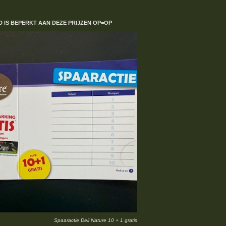
D IS BEPERKT
AAN DEZE PRIJZEN
OP=OP
Spaaractie Deli Nature 10 + 1 gratis