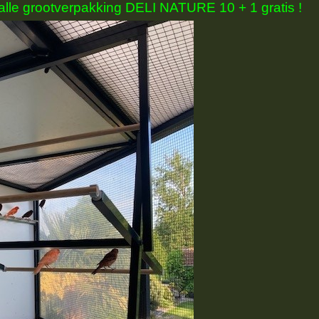
alle grootverpakking DELI NATURE 10 + 1 gratis !