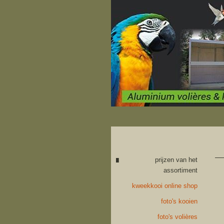
prijzen van het
assortiment
kweekkooi online shop
foto's kooien
foto's volières