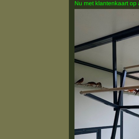
Nu met klantenkaart op 