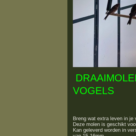
DRAAIMOLE
VOGELS
Breng wat extra leven in j
Deze molen is geschikt voor
Kan geleverd worden in vers
van 15-16mm.