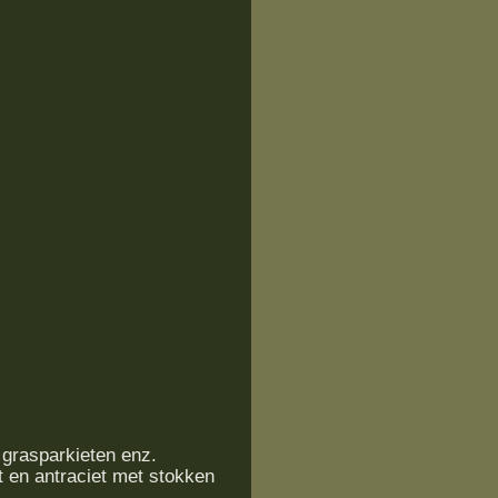
 grasparkieten enz.
t en antraciet met stokken