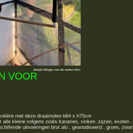
bekijk filmpje van de molen hier.
N VOOR
e volière met deze draaimolen b64 x h75cm
 alle kleine volgens zoals kanaries, vinken ,sijzen, exoten ,
chillende uitvoeringen brut alu , geanodiseerd , groen, zwar