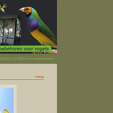
l5000 /sol 6000 en true-light lampen
« terug