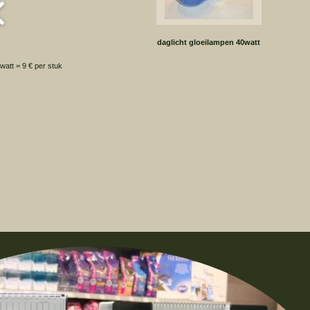
daglicht gloeilampen 40watt
watt = 9 € per stuk