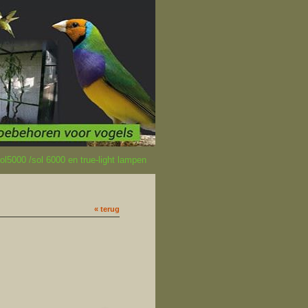
l5000 /sol 6000 en true-light lampen
« terug