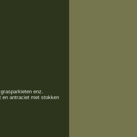
 grasparkieten enz.
t en antraciet met stokken