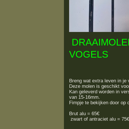
DRAAIMOLE
VOGELS
Breng wat extra leven in j
Deze molen is geschikt voor
Kan geleverd worden in vers
van 15-16mm.
Fimpje te bekijken door op d
Brut alu = 65€
zwart of antraciet alu = 75