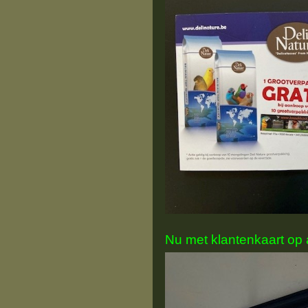
Nu met klantenkaart op 