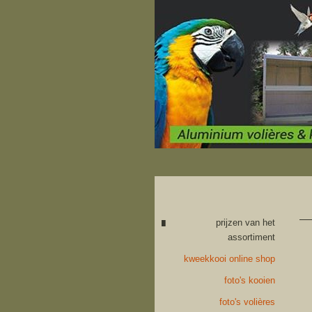
prijzen van het
assortiment
kweekkooi online shop
foto's kooien
foto's volières