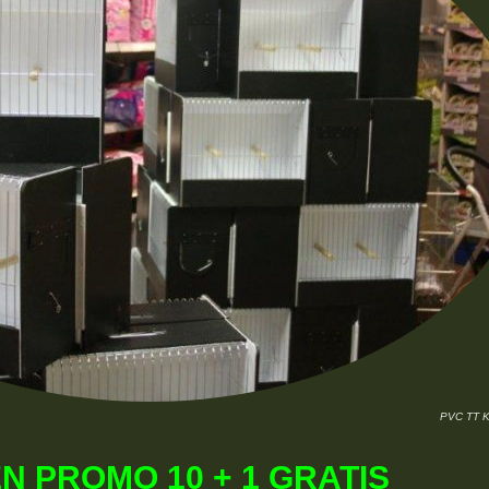
PVC TT 
N PROMO 10 + 1 GRATIS