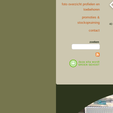
foto overzicht profielen en
toebehoren
promoties &
stockopruiming
40 
contact
zoeken