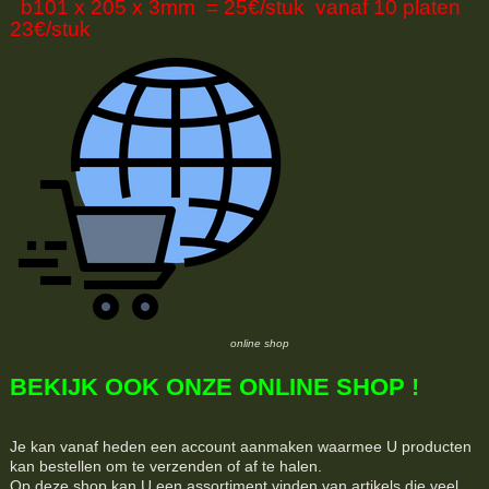
b101 x 205 x 3mm = 25€/stuk vanaf 10 platen
23€/stuk
online shop
BEKIJK OOK ONZE ONLINE SHOP !
Je kan vanaf heden een account aanmaken waarmee U producten
kan bestellen om te verzenden of af te halen.
Op deze shop kan U een assortiment vinden van artikels die veel