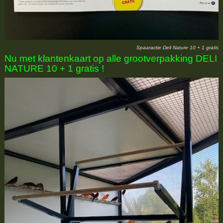
Spaaractie Deli Nature 10 + 1 gratis
Nu met klantenkaart op alle grootverpakking DELI
NATURE 10 + 1 gratis !