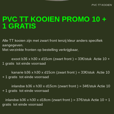
PVC TT KOOIEN
PVC TT KOOIEN PROMO 10 +
1 GRATIS
Alle TT kooien zijn met zwart front tenzij kleur anders specifiek
aangegeven.
Met verzinkte fronten op bestelling verkrijgbaar,
exoot b36 x h30 x d15cm (zwart front ) = 33€/stuk Actie 10 +
1 gratis tot einde voorraad
kanarie b36 x h30 x d15cm (zwart front ) = 33€/stuk Actie 10
+ 1 gratis tot einde voorraad
inlandse b36 x h30 x d15cm (zwart front ) = 34€/stuk Actie 10
+ 1 gratis tot einde voorraad
inlandse b36 x h30 x d18cm (zwart front ) = 37€/stuk Actie 10 + 1
gratis tot einde voorraad