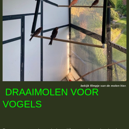
bekijk filmpje van de molen hier.
DRAAIMOLEN VOOR
VOGELS