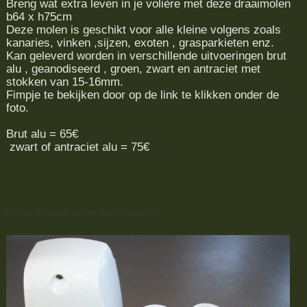
Breng wat extra leven in je volière met deze draaimolen
b64 x h75cm
Deze molen is geschikt voor alle kleine volgens zoals
kanaries, vinken ,sijzen, exoten , grasparkieten enz.
Kan geleverd worden in verschillende uitvoeringen brut
alu , geanodiseerd , groen, zwart en antraciet met
stokken van 15-16mm.
Fimpje te bekijken door op de link te klikken onder de
foto.
Brut alu = 65€
zwart of antraciet alu = 75€
Volautomatische verstuiver