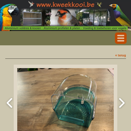
« terug