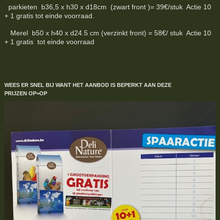
parkieten b36,5 x h30 x d18cm (zwart front )= 39€/stuk Actie 10
+ 1 gratis tot einde voorraad.
Merel b50 x h40 x d24.5 cm (verzinkt front) = 58€/ stuk Actie 10
+ 1 gratis tot einde voorraad
WEES ER SNEL BIJ WANT HET AANBOD IS BEPERKT
AAN DEZE
PRIJZEN
OP=OP