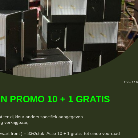
PVC TT 
N PROMO 10 + 1 GRATIS
nt tenzij kleur anders specifiek aangegeven.
ng verkrijgbaar,
 front ) = 33€/stuk Actie 10 + 1 gratis tot einde voorraad