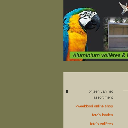
prijzen van het
assortiment
kweekkooi online shop
foto's kooien
foto's volières