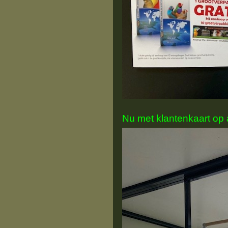
Nu met klantenkaart op 