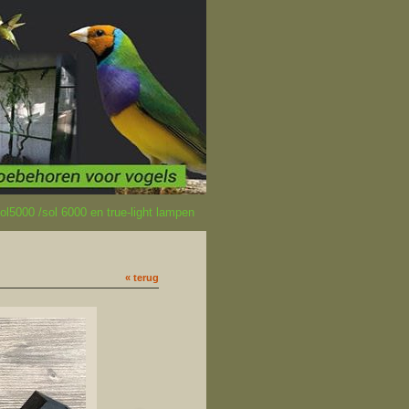
l5000 /sol 6000 en true-light lampen
« terug