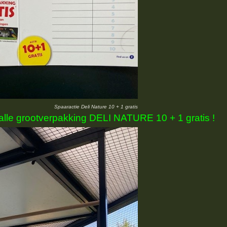
Spaaractie Deli Nature 10 + 1 gratis
alle grootverpakking DELI NATURE 10 + 1 gratis !