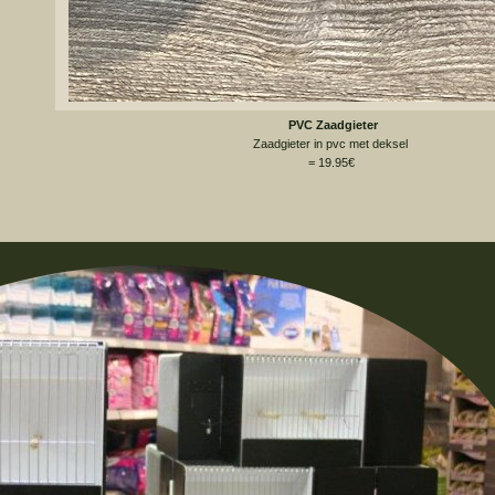
PVC Zaadgieter
Zaadgieter in pvc met deksel
= 19.95€