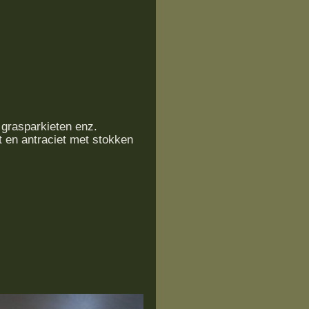
 grasparkieten enz.
t en antraciet met stokken