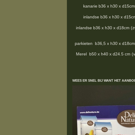
kanarie b36 x h30 x d15cm (zwa
inlandse b36 x h30 x d15cm (zw
inlandse b36 x h30 x d18cm (zwar
parkieten b36,5 x h30 x d18cm (z
Merel b50 x h40 x d24.5 cm (verz
WEES ER SNEL BIJ WANT HET AANBO