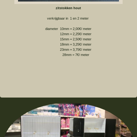
zitstokken hout
verkrijgbaar in 1 en 2 meter
diameter 10mm = 2,00€/ meter
12mm = 2,25€/ meter
15mm = 2,50€/ meter
18mm = 3,25€/ meter
23mm = 3,75€/ meter
28mm = 7€/ meter