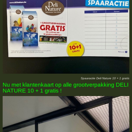
Spaaractie Deli Nature 10 + 1 gratis
Nu met klantenkaart op alle grootverpakking DELI
NATURE 10 + 1 gratis !