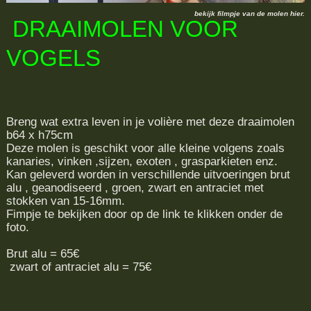
bekijk filmpje van de molen hier.
DRAAIMOLEN VOOR
VOGELS
Breng wat extra leven in je volière met deze draaimolen
b64 x h75cm
Deze molen is geschikt voor alle kleine volgens zoals
kanaries, vinken ,sijzen, exoten , grasparkieten enz.
Kan geleverd worden in verschillende uitvoeringen brut
alu , geanodiseerd , groen, zwart en antraciet met
stokken van 15-16mm.
Fimpje te bekijken door op de link te klikken onder de
foto.
Brut alu = 65€
zwart of antraciet alu = 75€