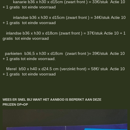
kanarie b36 x h30 x d15cm (zwart front ) = 33€/stuk Actie 10
+ 1 gratis tot einde voorraad
inlandse b36 x h30 x d15cm (zwart front ) = 34€/stuk Actie 10
+ 1 gratis tot einde voorraad
inlandse b36 x h30 x d18cm (zwart front ) = 37€/stuk Actie 10 + 1
gratis tot einde voorraad
parkieten b36,5 x h30 x d18cm (zwart front )= 39€/stuk Actie 10
+ 1 gratis tot einde voorraad.
Merel b50 x h40 x d24.5 cm (verzinkt front) = 58€/ stuk Actie 10
+ 1 gratis tot einde voorraad
WEES ER SNEL BIJ WANT HET AANBOD IS BEPERKT
AAN DEZE
PRIJZEN
OP=OP