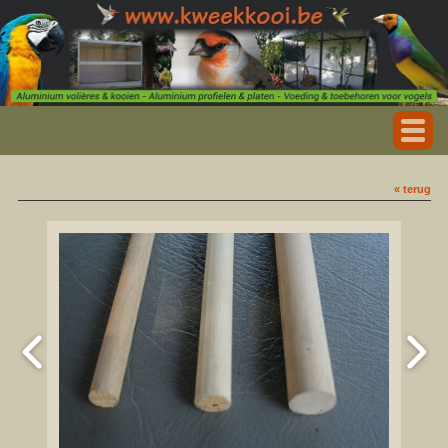
« terug