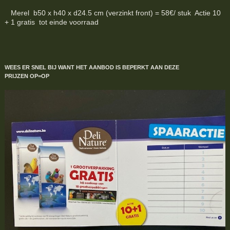
Merel b50 x h40 x d24.5 cm (verzinkt front) = 58€/ stuk Actie 10
+ 1 gratis tot einde voorraad
WEES ER SNEL BIJ WANT HET AANBOD IS BEPERKT
AAN DEZE
PRIJZEN
OP=OP