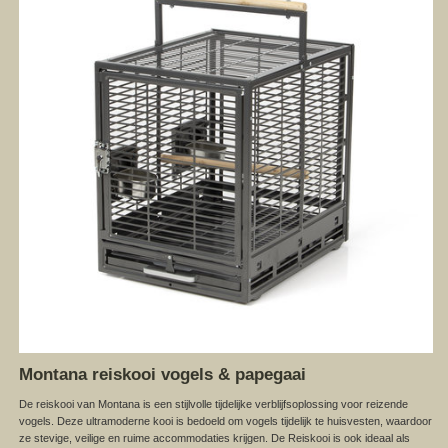
Montana reiskooi vogels & papegaai
De reiskooi van Montana is een stijlvolle tijdelijke verblijfsoplossing voor reizende
vogels. Deze ultramoderne kooi is bedoeld om vogels tijdelijk te huisvesten, waardoor
ze stevige, veilige en ruime accommodaties krijgen. De Reiskooi is ook ideaal als