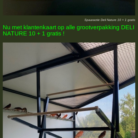
Spaaractie Deli Nature 10 + 1 gratis
Nu met klantenkaart op alle grootverpakking DELI
NATURE 10 + 1 gratis !