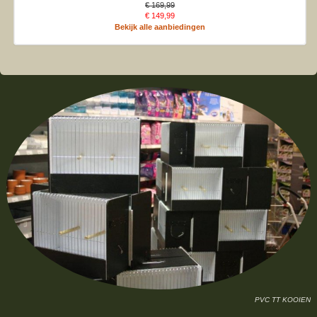
€ 169,99
€ 149,99
Bekijk alle aanbiedingen
PVC TT KOOIEN