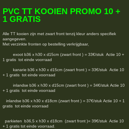
PVC TT KOOIEN PROMO 10 +
1 GRATIS
Alle TT kooien zijn met zwart front tenzij kleur anders specifiek
aangegeven.
Met verzinkte fronten op bestelling verkrijgbaar,
exoot b36 x h30 x d15cm (zwart front ) = 33€/stuk Actie 10 +
1 gratis tot einde voorraad
kanarie b36 x h30 x d15cm (zwart front ) = 33€/stuk Actie 10
+ 1 gratis tot einde voorraad
inlandse b36 x h30 x d15cm (zwart front ) = 34€/stuk Actie 10
+ 1 gratis tot einde voorraad
inlandse b36 x h30 x d18cm (zwart front ) = 37€/stuk Actie 10 + 1
gratis tot einde voorraad
parkieten b36,5 x h30 x d18cm (zwart front )= 39€/stuk Actie 10
+ 1 gratis tot einde voorraad.