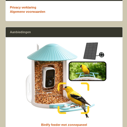
Privacy verklaring
Algemene voorwaarden
Aanbiedingen
Birdfy feeder met zonnepaneel