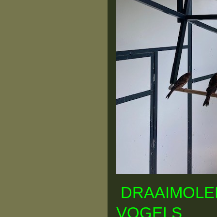
DRAAIMOLE
VOGELS