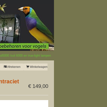
l5000 /sol 6000 en true-light lampen
Afrekenen
Winkelwagen
traciet
€ 149,00