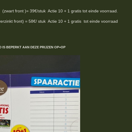
wart front )= 39€/stuk Actie 10 + 1 gratis tot einde voorraad.
inkt front) = 58€/ stuk Actie 10 + 1 gratis tot einde voorraad
D IS BEPERKT
AAN DEZE PRIJZEN
OP=OP