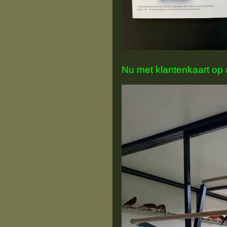
Nu met klantenkaart op 