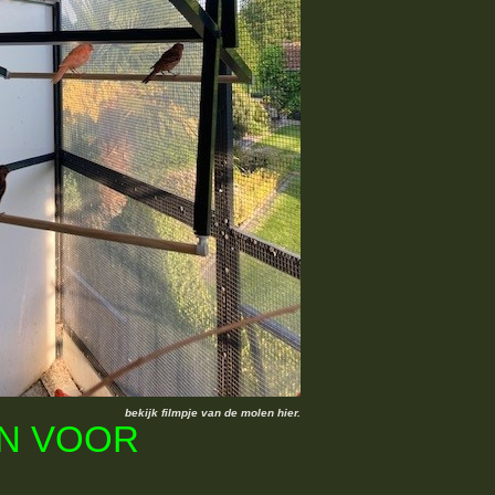
bekijk filmpje van de molen hier.
N VOOR