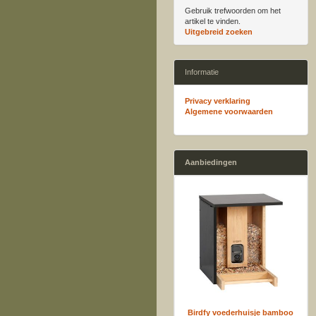
Gebruik trefwoorden om het
artikel te vinden.
Uitgebreid zoeken
Informatie
Privacy verklaring
Algemene voorwaarden
Aanbiedingen
Birdfy voederhuisje bamboo