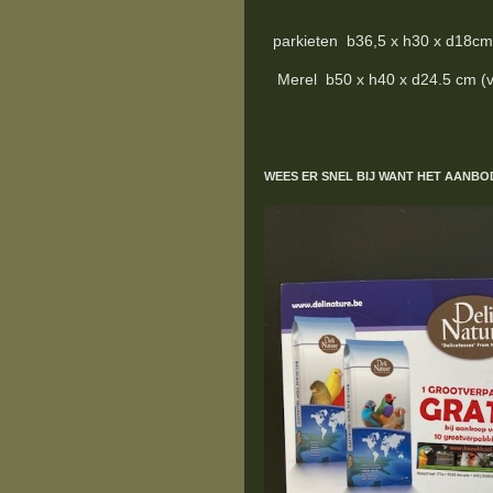
parkieten b36,5 x h30 x d18cm (z
Merel b50 x h40 x d24.5 cm (verz
WEES ER SNEL BIJ WANT HET AANBO