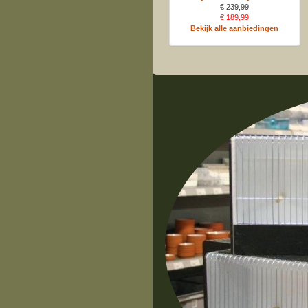
€ 239,99
€ 189,99
Bekijk alle aanbiedingen