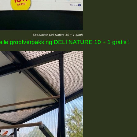
Spaaractie Deli Nature 10 + 1 gratis
alle grootverpakking DELI NATURE 10 + 1 gratis !