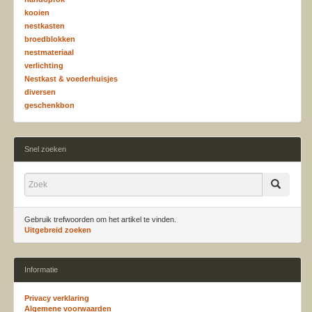
kooien
nestkasten
broedblokken
nestmateriaal
verlichting
Nestkast & voederhuisjes
diversen
geschenkbon
Snel zoeken
Gebruik trefwoorden om het artikel te vinden.
Uitgebreid zoeken
Informatie
Privacy verklaring
Algemene voorwaarden