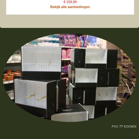
€ 159,99
Bekijk alle aanbiedingen
PVC TT KOOIEN