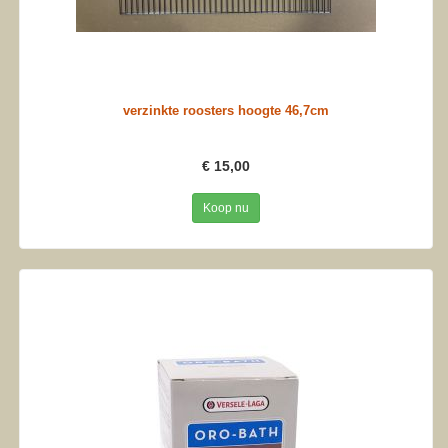
verzinkte roosters hoogte 46,7cm
€ 15,00
Koop nu