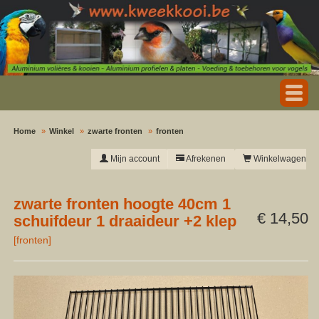
Home
Winkel
zwarte fronten
fronten
Mijn account
Afrekenen
Winkelwagen
zwarte fronten hoogte 40cm 1
€ 14,50
schuifdeur 1 draaideur +2 klep
[
fronten
]