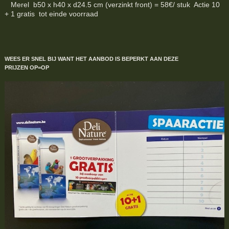
Merel b50 x h40 x d24.5 cm (verzinkt front) = 58€/ stuk Actie 10
+ 1 gratis tot einde voorraad
WEES ER SNEL BIJ WANT HET AANBOD IS BEPERKT
AAN DEZE
PRIJZEN
OP=OP