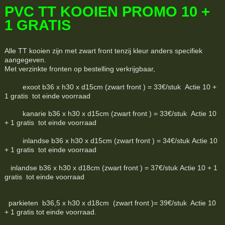
PVC TT KOOIEN PROMO 10 +
1 GRATIS
Alle TT kooien zijn met zwart front tenzij kleur anders specifiek
aangegeven.
Met verzinkte fronten op bestelling verkrijgbaar,
exoot b36 x h30 x d15cm (zwart front ) = 33€/stuk Actie 10 +
1 gratis tot einde voorraad
kanarie b36 x h30 x d15cm (zwart front ) = 33€/stuk Actie 10
+ 1 gratis tot einde voorraad
inlandse b36 x h30 x d15cm (zwart front ) = 34€/stuk Actie 10
+ 1 gratis tot einde voorraad
inlandse b36 x h30 x d18cm (zwart front ) = 37€/stuk Actie 10 + 1
gratis tot einde voorraad
parkieten b36,5 x h30 x d18cm (zwart front )= 39€/stuk Actie 10
+ 1 gratis tot einde voorraad.