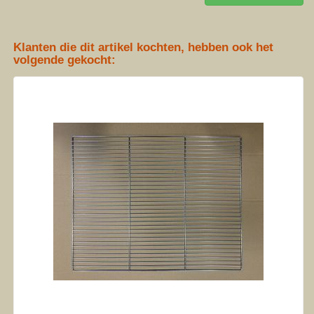
Klanten die dit artikel kochten, hebben ook het
volgende gekocht: