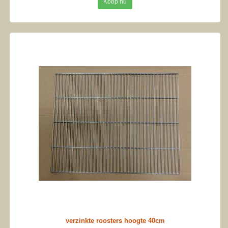
Koop nu
verzinkte roosters hoogte 40cm