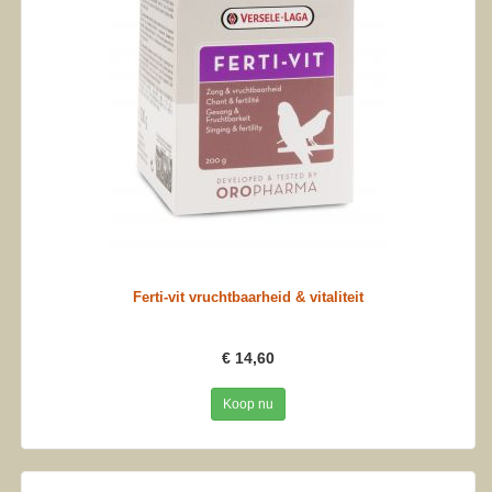
Ferti-vit vruchtbaarheid & vitaliteit
€ 14,60
Koop nu