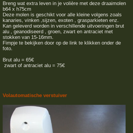
Breng wat extra leven in je volière met deze draaimolen
b64 x h75cm
Deze molen is geschikt voor alle kleine volgens zoals
kanaries, vinken ,sijzen, exoten , grasparkieten enz.
Kan geleverd worden in verschillende uitvoeringen brut
alu , geanodiseerd , groen, zwart en antraciet met
stokken van 15-16mm.
Fimpje te bekijken door op de link te klikken onder de
foto.
Brut alu = 65€
zwart of antraciet alu = 75€
Volautomatische verstuiver