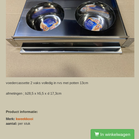
voedercassette 2 vaks volledig in rvs met potten 13cm
afmetingen ; b28,5 x h5,5 x d 17,3cm
Product informatie:
Merk:
kweekkooi
aantal:
per stuk
In winkelwagen