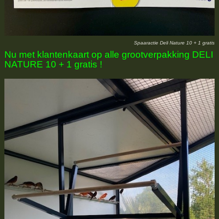
Spaaractie Deli Nature 10 + 1 gratis
Nu met klantenkaart op alle grootverpakking DELI
NATURE 10 + 1 gratis !