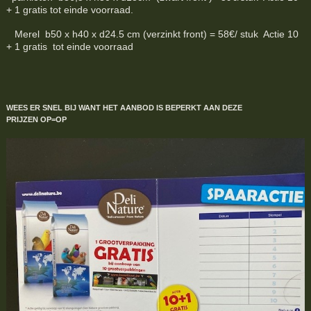
+ 1 gratis tot einde voorraad.
Merel b50 x h40 x d24.5 cm (verzinkt front) = 58€/ stuk Actie 10
+ 1 gratis tot einde voorraad
WEES ER SNEL BIJ WANT HET AANBOD IS BEPERKT
AAN DEZE
PRIJZEN
OP=OP