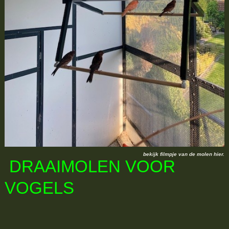
bekijk filmpje van de molen hier.
DRAAIMOLEN VOOR
VOGELS