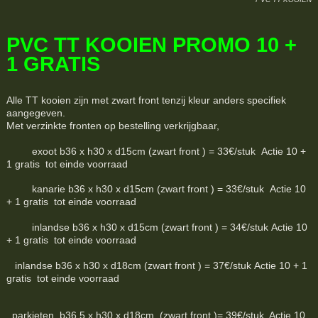
PVC TT KOOIEN PROMO 10 +
1 GRATIS
Alle TT kooien zijn met zwart front tenzij kleur anders specifiek
aangegeven.
Met verzinkte fronten op bestelling verkrijgbaar,
exoot b36 x h30 x d15cm (zwart front ) = 33€/stuk Actie 10 +
1 gratis tot einde voorraad
kanarie b36 x h30 x d15cm (zwart front ) = 33€/stuk Actie 10
+ 1 gratis tot einde voorraad
inlandse b36 x h30 x d15cm (zwart front ) = 34€/stuk Actie 10
+ 1 gratis tot einde voorraad
inlandse b36 x h30 x d18cm (zwart front ) = 37€/stuk Actie 10 + 1
gratis tot einde voorraad
parkieten b36,5 x h30 x d18cm (zwart front )= 39€/stuk Actie 10