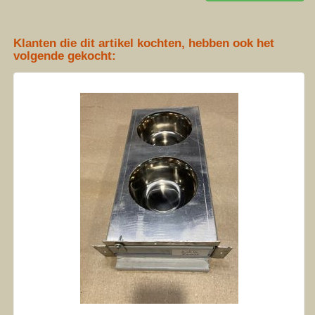
Klanten die dit artikel kochten, hebben ook het
volgende gekocht: