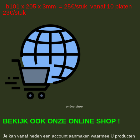
b101 x 205 x 3mm = 25€/stuk vanaf 10 platen
23€/stuk
online shop
BEKIJK OOK ONZE ONLINE SHOP !
Je kan vanaf heden een account aanmaken waarmee U producten