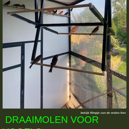
bekijk filmpje van de molen hier.
DRAAIMOLEN VOOR