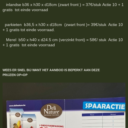
inlandse b36 x h30 x d18cm (zwart front ) = 37€/stuk Actie 10 + 1
gratis tot einde voorraad
parkieten b36,5 x h30 x d18cm (zwart front )= 39€/stuk Actie 10
+ 1 gratis tot einde voorraad.
Merel b50 x h40 x d24.5 cm (verzinkt front) = 58€/ stuk Actie 10
+ 1 gratis tot einde voorraad
WEES ER SNEL BIJ WANT HET AANBOD IS BEPERKT
AAN DEZE
PRIJZEN
OP=OP