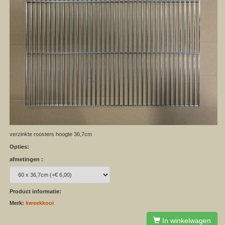
verzinkte roosters hoogte 36,7cm
Opties:
afmetingen :
Product informatie:
Merk:
kweekkooi
In winkelwagen