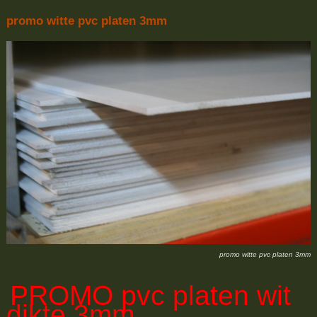
promo witte pvc platen 3mm
promo witte pvc platen 3mm
PROMO
pvc platen wit
dikte 3mm