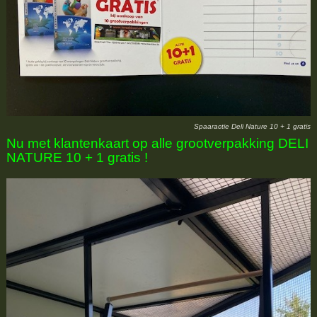
Spaaractie Deli Nature 10 + 1 gratis
Nu met klantenkaart op alle grootverpakking DELI
NATURE 10 + 1 gratis !