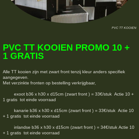
PVC TT KOOIEN
PVC TT KOOIEN PROMO 10 +
1 GRATIS
Alle TT kooien zijn met zwart front tenzij kleur anders specifiek
aangegeven.
Met verzinkte fronten op bestelling verkrijgbaar,
exoot b36 x h30 x d15cm (zwart front ) = 33€/stuk Actie 10 +
1 gratis tot einde voorraad
kanarie b36 x h30 x d15cm (zwart front ) = 33€/stuk Actie 10
+ 1 gratis tot einde voorraad
inlandse b36 x h30 x d15cm (zwart front ) = 34€/stuk Actie 10
+ 1 gratis tot einde voorraad