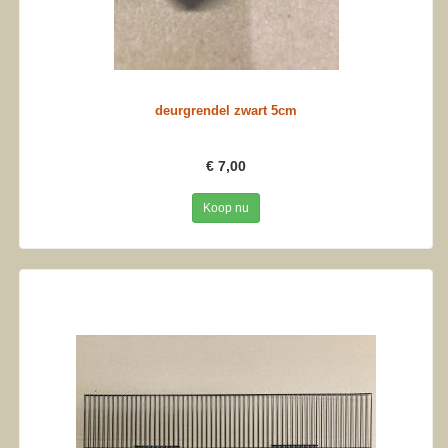
deurgrendel zwart 5cm
€ 7,00
Koop nu