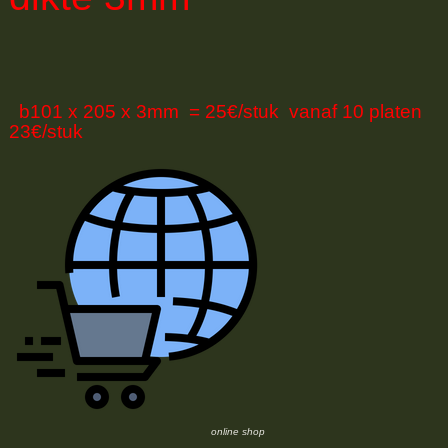
b101 x 205 x 3mm = 25€/stuk vanaf 10 platen
23€/stuk
online shop