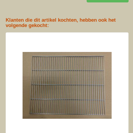
Klanten die dit artikel kochten, hebben ook het
volgende gekocht: