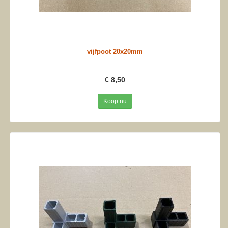
vijfpoot 20x20mm
€ 8,50
Koop nu