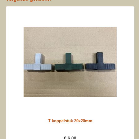
T koppelstuk 20x20mm
€ 6,00