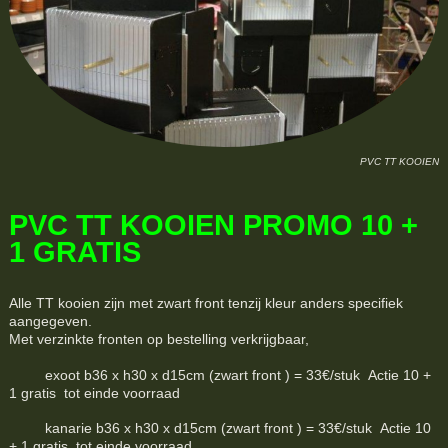
PVC TT KOOIEN
PVC TT KOOIEN PROMO 10 +
1 GRATIS
Alle TT kooien zijn met zwart front tenzij kleur anders specifiek
aangegeven.
Met verzinkte fronten op bestelling verkrijgbaar,
exoot b36 x h30 x d15cm (zwart front ) = 33€/stuk Actie 10 +
1 gratis tot einde voorraad
kanarie b36 x h30 x d15cm (zwart front ) = 33€/stuk Actie 10
+ 1 gratis tot einde voorraad