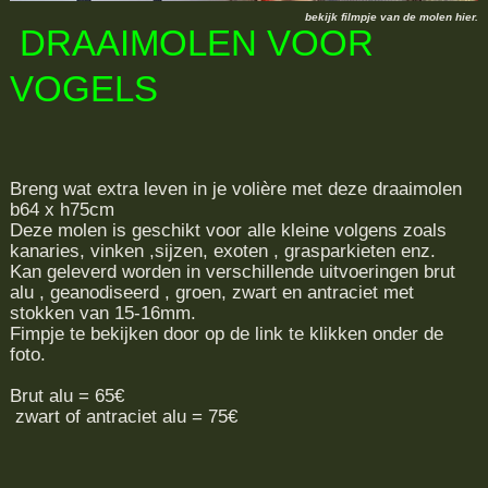
bekijk filmpje van de molen hier.
DRAAIMOLEN VOOR
VOGELS
Breng wat extra leven in je volière met deze draaimolen
b64 x h75cm
Deze molen is geschikt voor alle kleine volgens zoals
kanaries, vinken ,sijzen, exoten , grasparkieten enz.
Kan geleverd worden in verschillende uitvoeringen brut
alu , geanodiseerd , groen, zwart en antraciet met
stokken van 15-16mm.
Fimpje te bekijken door op de link te klikken onder de
foto.
Brut alu = 65€
zwart of antraciet alu = 75€