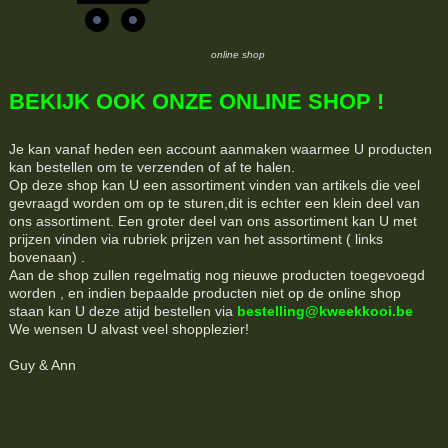
online shop
BEKIJK OOK ONZE ONLINE SHOP !
Je kan vanaf heden een account aanmaken waarmee U producten
kan bestellen om te verzenden of af te halen.
Op deze shop kan U een assortiment vinden van artikels die veel
gevraagd worden om op te sturen,dit is echter een klein deel van
ons assortiment. Een groter deel van ons assortiment kan U met
prijzen vinden via rubriek prijzen van het assortiment ( links
bovenaan) .
Aan de shop zullen regelmatig nog nieuwe producten toegevoegd
worden , en indien bepaalde producten niet op de online shop
staan kan U deze atijd bestellen via
bestelling@kweekkooi.be
We wensen U alvast veel shopplezier!
Guy & Ann