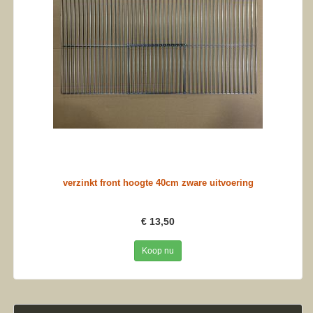
verzinkt front hoogte 40cm zware uitvoering
€ 13,50
Koop nu