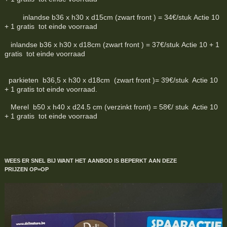
inlandse b36 x h30 x d15cm (zwart front ) = 34€/stuk Actie 10
+ 1 gratis tot einde voorraad
inlandse b36 x h30 x d18cm (zwart front ) = 37€/stuk Actie 10 + 1
gratis tot einde voorraad
parkieten b36,5 x h30 x d18cm (zwart front )= 39€/stuk Actie 10
+ 1 gratis tot einde voorraad.
Merel b50 x h40 x d24.5 cm (verzinkt front) = 58€/ stuk Actie 10
+ 1 gratis tot einde voorraad
WEES ER SNEL BIJ WANT HET AANBOD IS BEPERKT
AAN DEZE
PRIJZEN
OP=OP