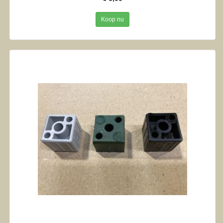
Koop nu