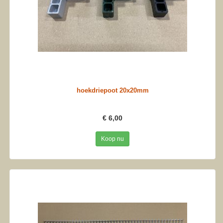
hoekdriepoot 20x20mm
€ 6,00
Koop nu