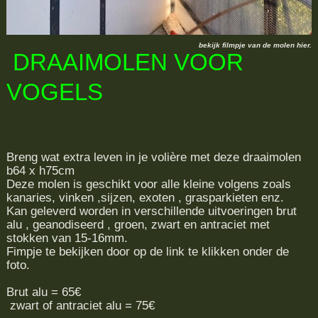
bekijk filmpje van de molen hier.
DRAAIMOLEN VOOR
VOGELS
Breng wat extra leven in je volière met deze draaimolen
b64 x h75cm
Deze molen is geschikt voor alle kleine volgens zoals
kanaries, vinken ,sijzen, exoten , grasparkieten enz.
Kan geleverd worden in verschillende uitvoeringen brut
alu , geanodiseerd , groen, zwart en antraciet met
stokken van 15-16mm.
Fimpje te bekijken door op de link te klikken onder de
foto.
Brut alu = 65€
zwart of antraciet alu = 75€