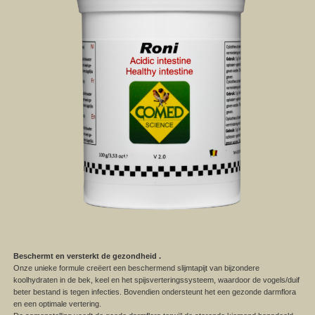
Beschermt en versterkt de gezondheid .
Onze unieke formule creëert een beschermend slijmtapijt van bijzondere
koolhydraten in de bek, keel en het spijsverteringssysteem, waardoor de vogels/duif
beter bestand is tegen infecties. Bovendien ondersteunt het een gezonde darmflora
en een optimale vertering.