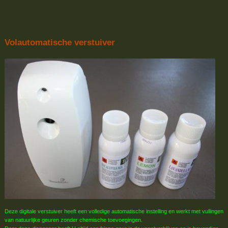
Volautomatische verstuiver
Deze digitale verstuiver heeft een volledige automatische instelling en werkt met vullingen
van natuurlijke geuren zonder chemische toevoegingen.