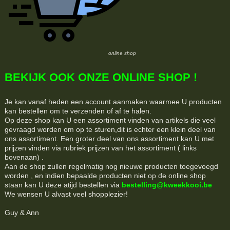
online shop
BEKIJK OOK ONZE ONLINE SHOP !
Je kan vanaf heden een account aanmaken waarmee U producten
kan bestellen om te verzenden of af te halen.
Op deze shop kan U een assortiment vinden van artikels die veel
gevraagd worden om op te sturen,dit is echter een klein deel van
ons assortiment. Een groter deel van ons assortiment kan U met
prijzen vinden via rubriek prijzen van het assortiment ( links
bovenaan) .
Aan de shop zullen regelmatig nog nieuwe producten toegevoegd
worden , en indien bepaalde producten niet op de online shop
staan kan U deze atijd bestellen via
bestelling@kweekkooi.be
We wensen U alvast veel shopplezier!
Guy & Ann