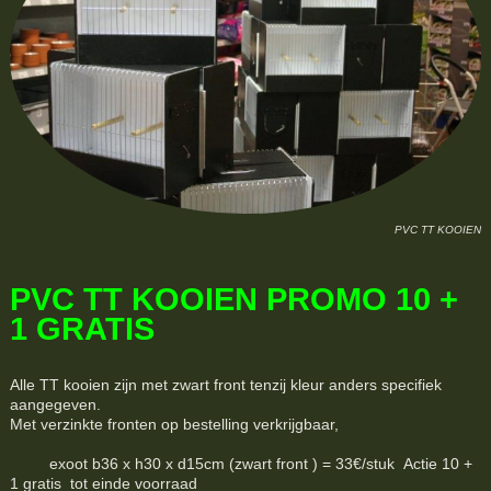
PVC TT KOOIEN
PVC TT KOOIEN PROMO 10 +
1 GRATIS
Alle TT kooien zijn met zwart front tenzij kleur anders specifiek
aangegeven.
Met verzinkte fronten op bestelling verkrijgbaar,
exoot b36 x h30 x d15cm (zwart front ) = 33€/stuk Actie 10 +
1 gratis tot einde voorraad