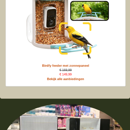
Birdfy feeder met zonnepaneel
€ 169,99
€ 149,99
Bekijk alle aanbiedingen