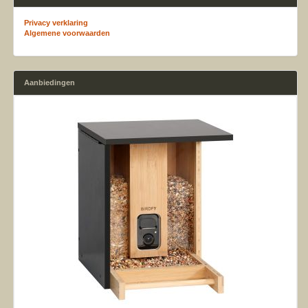
Privacy verklaring
Algemene voorwaarden
Aanbiedingen