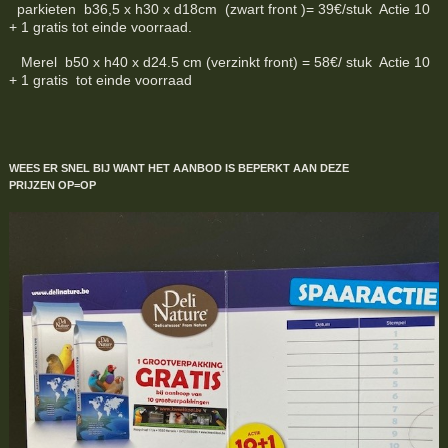
parkieten b36,5 x h30 x d18cm (zwart front )= 39€/stuk Actie 10
+ 1 gratis tot einde voorraad.
Merel b50 x h40 x d24.5 cm (verzinkt front) = 58€/ stuk Actie 10
+ 1 gratis tot einde voorraad
WEES ER SNEL BIJ WANT HET AANBOD IS BEPERKT
AAN DEZE
PRIJZEN
OP=OP