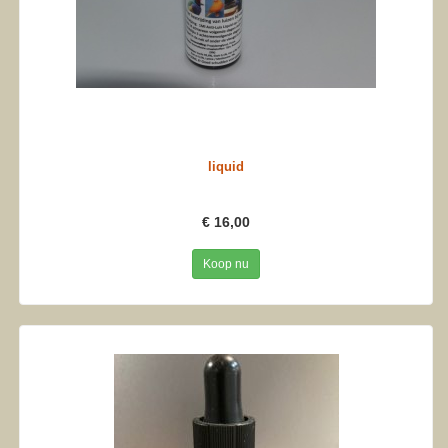
liquid
€ 16,00
Koop nu