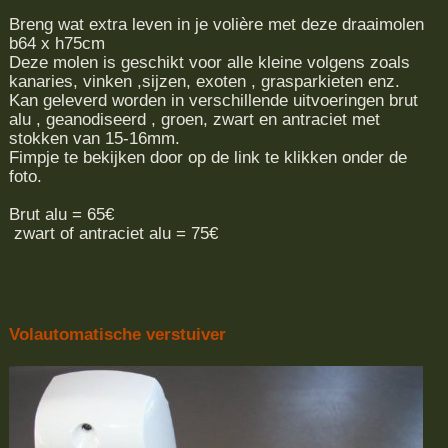
Breng wat extra leven in je volière met deze draaimolen
b64 x h75cm
Deze molen is geschikt voor alle kleine volgens zoals
kanaries, vinken ,sijzen, exoten , grasparkieten enz.
Kan geleverd worden in verschillende uitvoeringen brut
alu , geanodiseerd , groen, zwart en antraciet met
stokken van 15-16mm.
Fimpje te bekijken door op de link te klikken onder de
foto.
Brut alu = 65€
zwart of antraciet alu = 75€
Volautomatische verstuiver