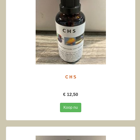
C H S
€ 12,50
Koop nu