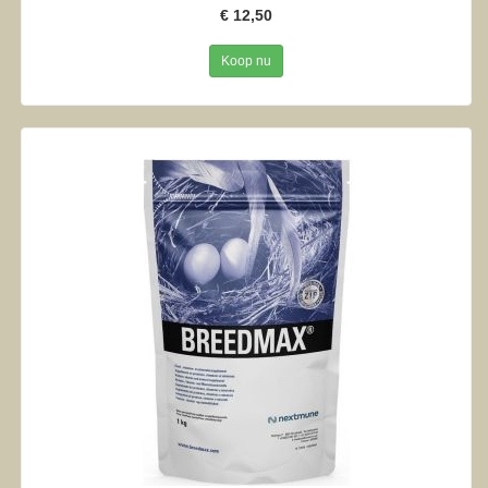
€ 12,50
Koop nu