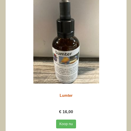
Lumter
€ 16,00
Koop nu