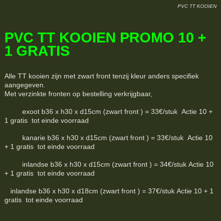
PVC TT KOOIEN
PVC TT KOOIEN PROMO 10 +
1 GRATIS
Alle TT kooien zijn met zwart front tenzij kleur anders specifiek
aangegeven.
Met verzinkte fronten op bestelling verkrijgbaar,
exoot b36 x h30 x d15cm (zwart front ) = 33€/stuk Actie 10 +
1 gratis tot einde voorraad
kanarie b36 x h30 x d15cm (zwart front ) = 33€/stuk Actie 10
+ 1 gratis tot einde voorraad
inlandse b36 x h30 x d15cm (zwart front ) = 34€/stuk Actie 10
+ 1 gratis tot einde voorraad
inlandse b36 x h30 x d18cm (zwart front ) = 37€/stuk Actie 10 + 1
gratis tot einde voorraad