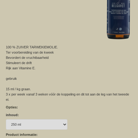
100 % ZUIVER TARWEKIEMOLIE.
Ter voorbereiding van de kweek
Bevordert de vruchtbaarheid
Stimuleert de drift
Rijk aan Vitamine E.
gebruik
15 ml / kg graan.
3 x per week vanaf 3 weken vóór de koppeling en dit tot aan de leg van het tweede
ei.
Opties:
inhoud:
Product informatie: