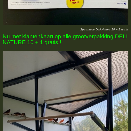
Spaaractie Deli Nature 10 + 1 gratis
Nu met klantenkaart op alle grootverpakking DELI
NATURE 10 + 1 gratis !