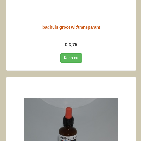
badhuis groot wit/transparant
€ 3,75
Koop nu