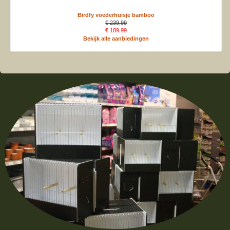
Birdfy voederhuisje bamboo
€ 239,99
€ 189,99
Bekijk alle aanbiedingen