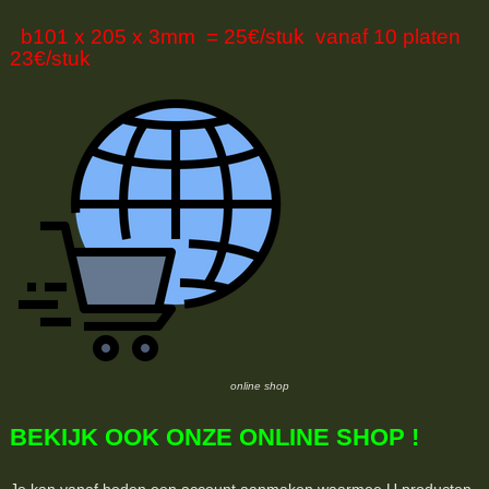
b101 x 205 x 3mm = 25€/stuk vanaf 10 platen
23€/stuk
online shop
BEKIJK OOK ONZE ONLINE SHOP !