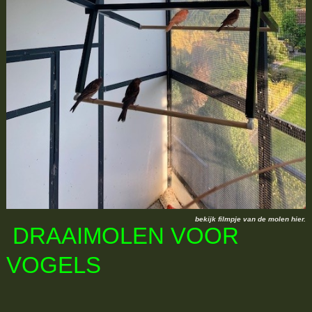
bekijk filmpje van de molen hier.
DRAAIMOLEN VOOR
VOGELS