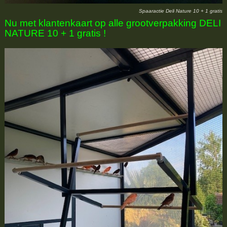
Spaaractie Deli Nature 10 + 1 gratis
Nu met klantenkaart op alle grootverpakking DELI
NATURE 10 + 1 gratis !