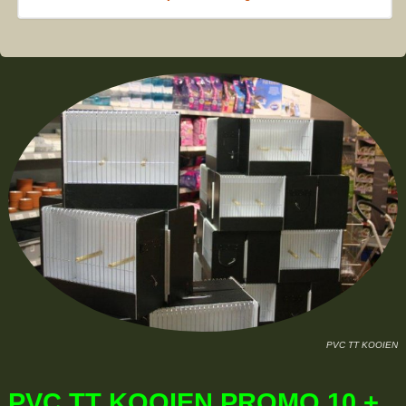
PVC TT KOOIEN
PVC TT KOOIEN PROMO 10 +