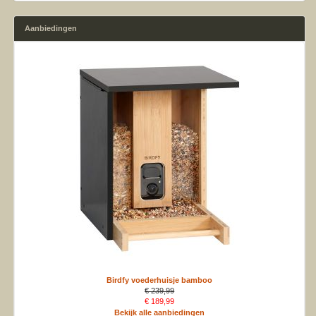
Aanbiedingen
Birdfy voederhuisje bamboo
€ 239,99
€ 189,99
Bekijk alle aanbiedingen