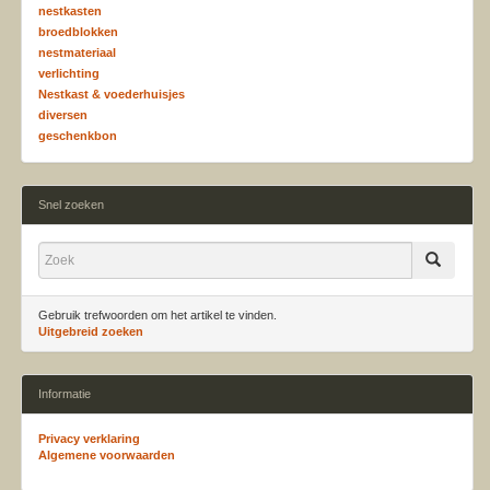
nestkasten
broedblokken
nestmateriaal
verlichting
Nestkast & voederhuisjes
diversen
geschenkbon
Snel zoeken
Gebruik trefwoorden om het artikel te vinden.
Uitgebreid zoeken
Informatie
Privacy verklaring
Algemene voorwaarden