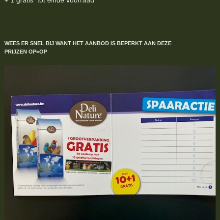
+ 1 gratis tot einde voorraad
WEES ER SNEL BIJ WANT HET AANBOD IS BEPERKT
AAN DEZE
PRIJZEN
OP=OP