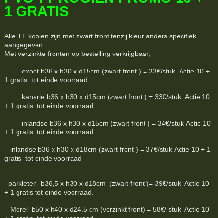
1 GRATIS
Alle TT kooien zijn met zwart front tenzij kleur anders specifiek
aangegeven.
Met verzinkte fronten op bestelling verkrijgbaar,
exoot b36 x h30 x d15cm (zwart front ) = 33€/stuk Actie 10 +
1 gratis tot einde voorraad
kanarie b36 x h30 x d15cm (zwart front ) = 33€/stuk Actie 10
+ 1 gratis tot einde voorraad
inlandse b36 x h30 x d15cm (zwart front ) = 34€/stuk Actie 10
+ 1 gratis tot einde voorraad
inlandse b36 x h30 x d18cm (zwart front ) = 37€/stuk Actie 10 + 1
gratis tot einde voorraad
parkieten b36,5 x h30 x d18cm (zwart front )= 39€/stuk Actie 10
+ 1 gratis tot einde voorraad.
Merel b50 x h40 x d24.5 cm (verzinkt front) = 58€/ stuk Actie 10