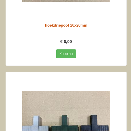
hoekdriepoot 20x20mm
€ 6,00
Koop nu