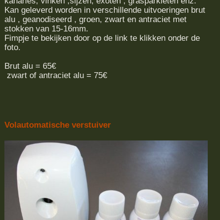
kanaries, vinken ,sijzen, exoten , grasparkieten enz.
Kan geleverd worden in verschillende uitvoeringen brut
alu , geanodiseerd , groen, zwart en antraciet met
stokken van 15-16mm.
Fimpje te bekijken door op de link te klikken onder de
foto.
Brut alu = 65€
zwart of antraciet alu = 75€
Volautomatische verstuiver