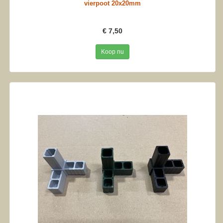
vierpoot 20x20mm
€ 7,50
Koop nu