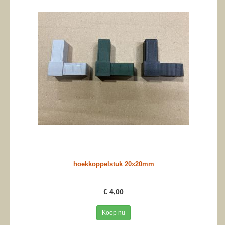
hoekkoppelstuk 20x20mm
€ 4,00
Koop nu