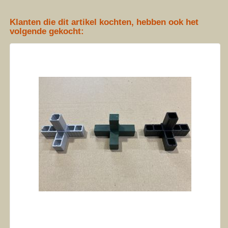
Klanten die dit artikel kochten, hebben ook het
volgende gekocht: