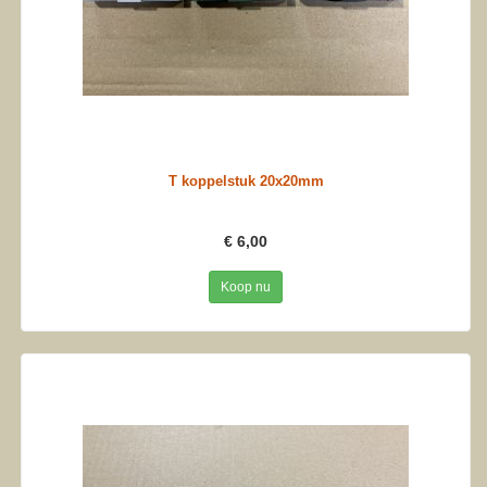
T koppelstuk 20x20mm
€ 6,00
Koop nu