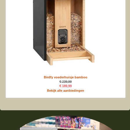
Birdfy voederhuisje bamboo
€ 239,99
€ 189,99
Bekijk alle aanbiedingen