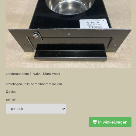
voedercassette 1 vaks 13cm zwart
afmetingen ; b15.5cm xh6cm x d20cm
Opties:
aantal:
In winkelwagen