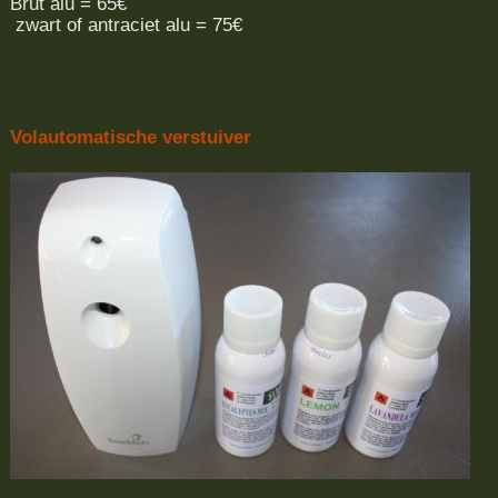
Brut alu = 65€
zwart of antraciet alu = 75€
Volautomatische verstuiver