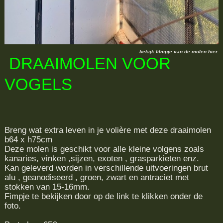
bekijk filmpje van de molen hier.
DRAAIMOLEN VOOR
VOGELS
Breng wat extra leven in je volière met deze draaimolen
b64 x h75cm
Deze molen is geschikt voor alle kleine volgens zoals
kanaries, vinken ,sijzen, exoten , grasparkieten enz.
Kan geleverd worden in verschillende uitvoeringen brut
alu , geanodiseerd , groen, zwart en antraciet met
stokken van 15-16mm.
Fimpje te bekijken door op de link te klikken onder de
foto.