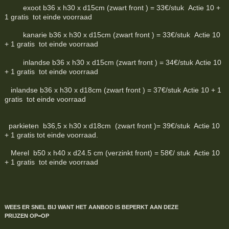
exoot b36 x h30 x d15cm (zwart front ) = 33€/stuk Actie 10 +
1 gratis tot einde voorraad
kanarie b36 x h30 x d15cm (zwart front ) = 33€/stuk Actie 10
+ 1 gratis tot einde voorraad
inlandse b36 x h30 x d15cm (zwart front ) = 34€/stuk Actie 10
+ 1 gratis tot einde voorraad
inlandse b36 x h30 x d18cm (zwart front ) = 37€/stuk Actie 10 + 1
gratis tot einde voorraad
parkieten b36,5 x h30 x d18cm (zwart front )= 39€/stuk Actie 10
+ 1 gratis tot einde voorraad.
Merel b50 x h40 x d24.5 cm (verzinkt front) = 58€/ stuk Actie 10
+ 1 gratis tot einde voorraad
WEES ER SNEL BIJ WANT HET AANBOD IS BEPERKT
AAN DEZE
PRIJZEN
OP=OP