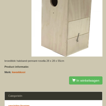
broedblok halsband-pennant-rosella 28 x 28 x 55cm
Product informatie:
Merk:
kweekkooi
In winkelwagen
Categorieën
verzinkte fronten