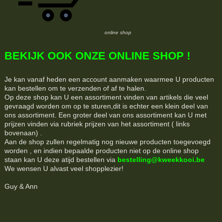
online shop
BEKIJK OOK ONZE ONLINE SHOP !
Je kan vanaf heden een account aanmaken waarmee U producten
kan bestellen om te verzenden of af te halen.
Op deze shop kan U een assortiment vinden van artikels die veel
gevraagd worden om op te sturen,dit is echter een klein deel van
ons assortiment. Een groter deel van ons assortiment kan U met
prijzen vinden via rubriek prijzen van het assortiment ( links
bovenaan) .
Aan de shop zullen regelmatig nog nieuwe producten toegevoegd
worden , en indien bepaalde producten niet op de online shop
staan kan U deze atijd bestellen via
bestelling@kweekkooi.be
We wensen U alvast veel shopplezier!
Guy & Ann