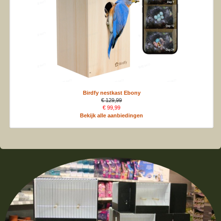
Birdfy nestkast Ebony
€ 129,99
€ 99,99
Bekijk alle aanbiedingen