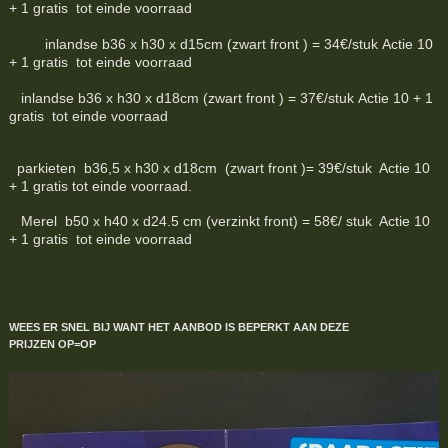
+ 1 gratis tot einde voorraad
inlandse b36 x h30 x d15cm (zwart front ) = 34€/stuk Actie 10
+ 1 gratis tot einde voorraad
inlandse b36 x h30 x d18cm (zwart front ) = 37€/stuk Actie 10 + 1
gratis tot einde voorraad
parkieten b36,5 x h30 x d18cm (zwart front )= 39€/stuk Actie 10
+ 1 gratis tot einde voorraad.
Merel b50 x h40 x d24.5 cm (verzinkt front) = 58€/ stuk Actie 10
+ 1 gratis tot einde voorraad
WEES ER SNEL BIJ WANT HET AANBOD IS BEPERKT
AAN DEZE
PRIJZEN
OP=OP