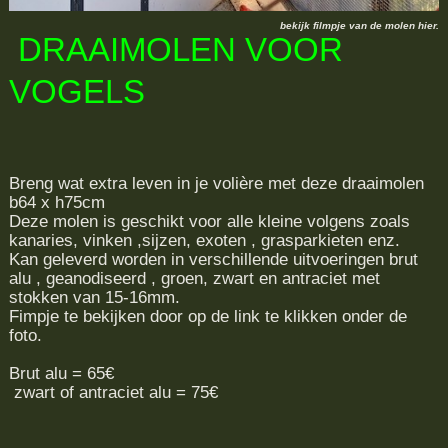
bekijk filmpje van de molen hier.
DRAAIMOLEN VOOR
VOGELS
Breng wat extra leven in je volière met deze draaimolen
b64 x h75cm
Deze molen is geschikt voor alle kleine volgens zoals
kanaries, vinken ,sijzen, exoten , grasparkieten enz.
Kan geleverd worden in verschillende uitvoeringen brut
alu , geanodiseerd , groen, zwart en antraciet met
stokken van 15-16mm.
Fimpje te bekijken door op de link te klikken onder de
foto.
Brut alu = 65€
zwart of antraciet alu = 75€