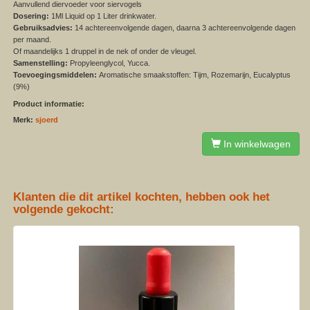
Aanvullend diervoeder voor siervogels
Dosering:
1Ml Liquid op 1 Liter drinkwater.
Gebruiksadvies:
14 achtereenvolgende dagen, daarna 3 achtereenvolgende dagen
per maand.
Of maandelijks 1 druppel in de nek of onder de vleugel.
Samenstelling:
Propyleenglycol, Yucca.
Toevoegingsmiddelen:
Aromatische smaakstoffen: Tijm, Rozemarijn, Eucalyptus
(9%)
Product informatie:
Merk:
sjoerd
In winkelwagen
Klanten die dit artikel kochten, hebben ook het
volgende gekocht: