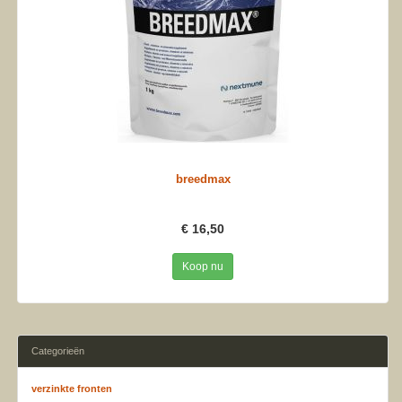
breedmax
€ 16,50
Koop nu
Categorieën
verzinkte fronten