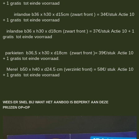
+ 1 gratis tot einde voorraad
inlandse b36 x h30 x d15cm (zwart front ) = 34€/stuk Actie 10
+ 1 gratis tot einde voorraad
inlandse b36 x h30 x d18cm (zwart front ) = 37€/stuk Actie 10 + 1
gratis tot einde voorraad
parkieten b36,5 x h30 x d18cm (zwart front )= 39€/stuk Actie 10
+ 1 gratis tot einde voorraad.
Merel b50 x h40 x d24.5 cm (verzinkt front) = 58€/ stuk Actie 10
+ 1 gratis tot einde voorraad
WEES ER SNEL BIJ WANT HET AANBOD IS BEPERKT
AAN DEZE
PRIJZEN
OP=OP