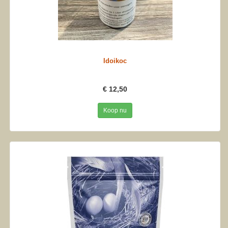
Idoikoc
€ 12,50
Koop nu