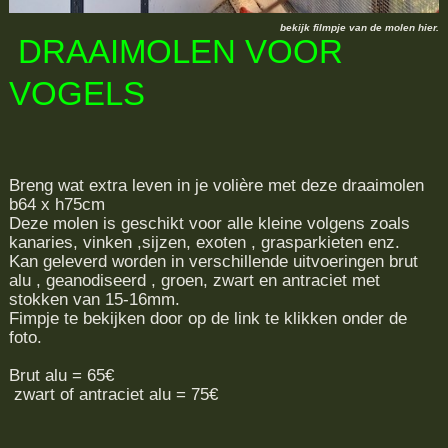
bekijk filmpje van de molen hier.
DRAAIMOLEN VOOR
VOGELS
Breng wat extra leven in je volière met deze draaimolen
b64 x h75cm
Deze molen is geschikt voor alle kleine volgens zoals
kanaries, vinken ,sijzen, exoten , grasparkieten enz.
Kan geleverd worden in verschillende uitvoeringen brut
alu , geanodiseerd , groen, zwart en antraciet met
stokken van 15-16mm.
Fimpje te bekijken door op de link te klikken onder de
foto.
Brut alu = 65€
zwart of antraciet alu = 75€