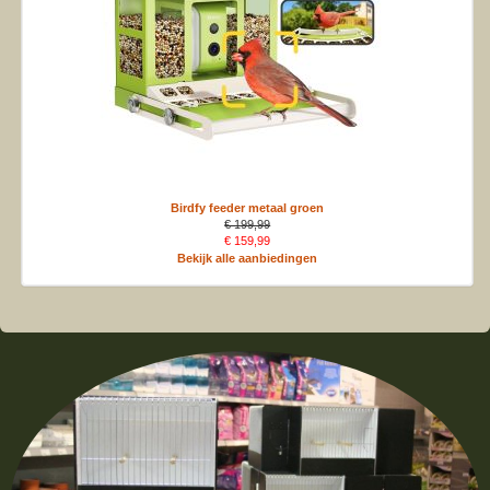
Birdfy feeder metaal groen
€ 199,99
€ 159,99
Bekijk alle aanbiedingen