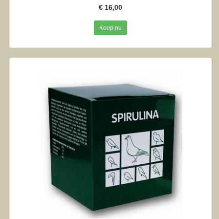
€ 16,00
Koop nu