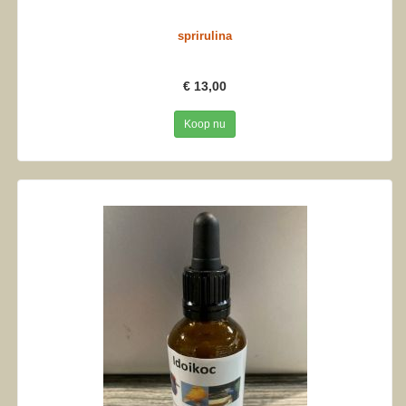
sprirulina
€ 13,00
Koop nu