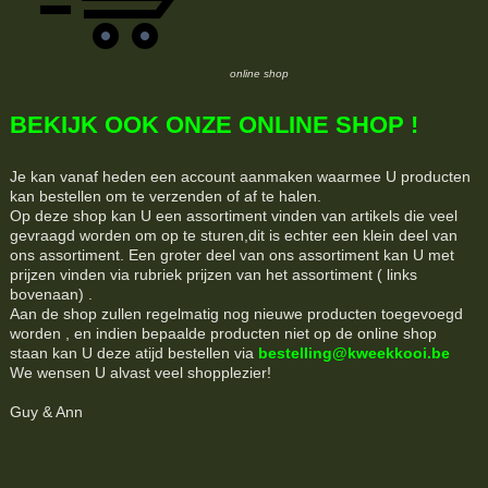
online shop
BEKIJK OOK ONZE ONLINE SHOP !
Je kan vanaf heden een account aanmaken waarmee U producten
kan bestellen om te verzenden of af te halen.
Op deze shop kan U een assortiment vinden van artikels die veel
gevraagd worden om op te sturen,dit is echter een klein deel van
ons assortiment. Een groter deel van ons assortiment kan U met
prijzen vinden via rubriek prijzen van het assortiment ( links
bovenaan) .
Aan de shop zullen regelmatig nog nieuwe producten toegevoegd
worden , en indien bepaalde producten niet op de online shop
staan kan U deze atijd bestellen via
bestelling@kweekkooi.be
We wensen U alvast veel shopplezier!
Guy & Ann