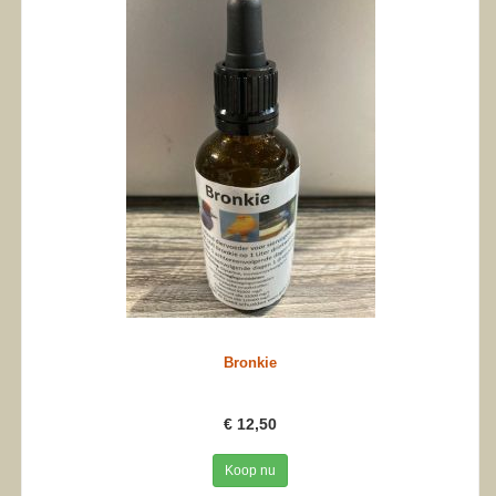
Bronkie
€ 12,50
Koop nu