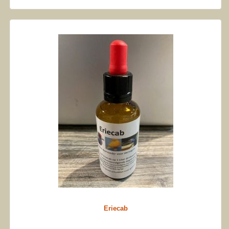
Eriecab