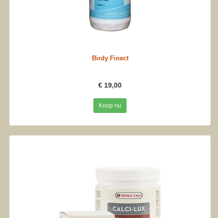
Birdy Finect
€ 19,00
Koop nu