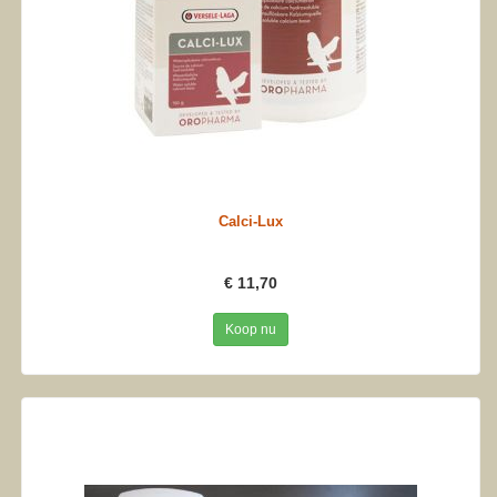
Calci-Lux
€ 11,70
Koop nu