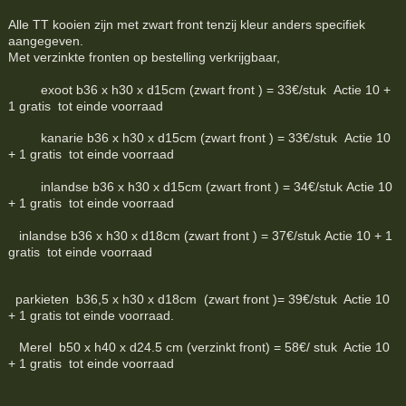
Alle TT kooien zijn met zwart front tenzij kleur anders specifiek
aangegeven.
Met verzinkte fronten op bestelling verkrijgbaar,
exoot b36 x h30 x d15cm (zwart front ) = 33€/stuk Actie 10 +
1 gratis tot einde voorraad
kanarie b36 x h30 x d15cm (zwart front ) = 33€/stuk Actie 10
+ 1 gratis tot einde voorraad
inlandse b36 x h30 x d15cm (zwart front ) = 34€/stuk Actie 10
+ 1 gratis tot einde voorraad
inlandse b36 x h30 x d18cm (zwart front ) = 37€/stuk Actie 10 + 1
gratis tot einde voorraad
parkieten b36,5 x h30 x d18cm (zwart front )= 39€/stuk Actie 10
+ 1 gratis tot einde voorraad.
Merel b50 x h40 x d24.5 cm (verzinkt front) = 58€/ stuk Actie 10
+ 1 gratis tot einde voorraad