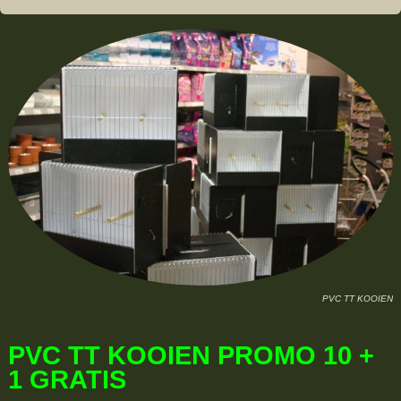
PVC TT KOOIEN
PVC TT KOOIEN PROMO 10 +
1 GRATIS