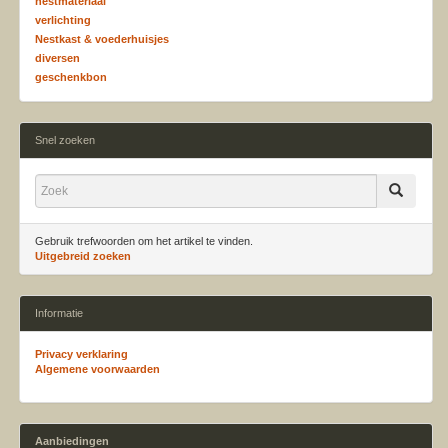
nestmateriaal
verlichting
Nestkast & voederhuisjes
diversen
geschenkbon
Snel zoeken
Gebruik trefwoorden om het artikel te vinden.
Uitgebreid zoeken
Informatie
Privacy verklaring
Algemene voorwaarden
Aanbiedingen