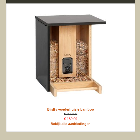
Birdfy voederhuisje bamboo
€ 239,99
€ 189,99
Bekijk alle aanbiedingen