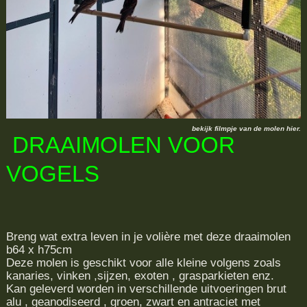
bekijk filmpje van de molen hier.
DRAAIMOLEN VOOR
VOGELS
Breng wat extra leven in je volière met deze draaimolen
b64 x h75cm
Deze molen is geschikt voor alle kleine volgens zoals
kanaries, vinken ,sijzen, exoten , grasparkieten enz.
Kan geleverd worden in verschillende uitvoeringen brut
alu , geanodiseerd , groen, zwart en antraciet met