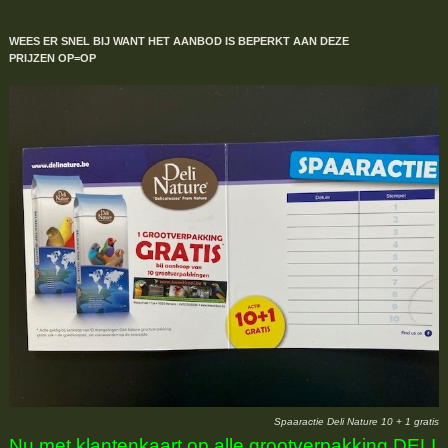
WEES ER SNEL BIJ WANT HET AANBOD IS BEPERKT
AAN DEZE
PRIJZEN
OP=OP
Spaaractie Deli Nature 10 + 1 gratis
Nu met klantenkaart op alle grootverpakking DELI