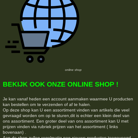
online shop
BEKIJK OOK ONZE ONLINE SHOP !
Je kan vanaf heden een account aanmaken waarmee U producten
kan bestellen om te verzenden of af te halen.
Op deze shop kan U een assortiment vinden van artikels die veel
gevraagd worden om op te sturen,dit is echter een klein deel van
ons assortiment. Een groter deel van ons assortiment kan U met
prijzen vinden via rubriek prijzen van het assortiment ( links
bovenaan) .
Aan de shop zullen regelmatig nog nieuwe producten toegevoegd