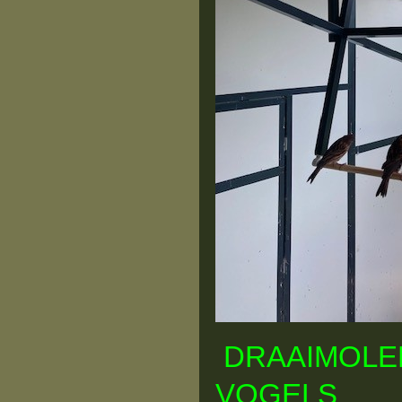
DRAAIMOLE
VOGELS