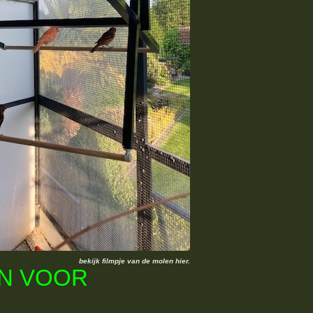
bekijk filmpje van de molen hier.
N VOOR