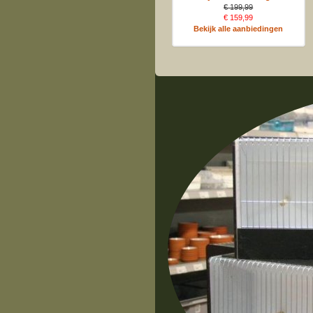
€ 199,99
€ 159,99
Bekijk alle aanbiedingen