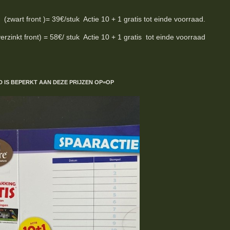
wart front )= 39€/stuk Actie 10 + 1 gratis tot einde voorraad.
inkt front) = 58€/ stuk Actie 10 + 1 gratis tot einde voorraad
D IS BEPERKT
AAN DEZE PRIJZEN
OP=OP