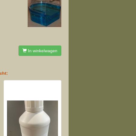
In winkelwagen
cht: