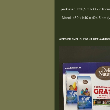
parkieten b36,5 x h30 x d18cm (z
Merel b50 x h40 x d24.5 cm (verz
WEES ER SNEL BIJ WANT HET AANBO