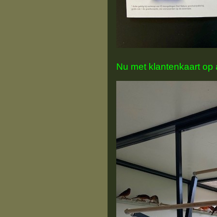
Nu met klantenkaart op 