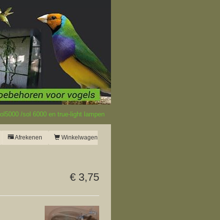
l5000 /sol 6000 en true-light lampen
Afrekenen
Winkelwagen
€ 3,75