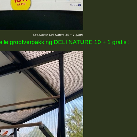
Spaaractie Deli Nature 10 + 1 gratis
alle grootverpakking DELI NATURE 10 + 1 gratis !