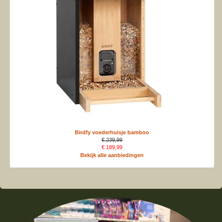
Birdfy voederhuisje bamboo
€ 239,99
€ 189,99
Bekijk alle aanbiedingen