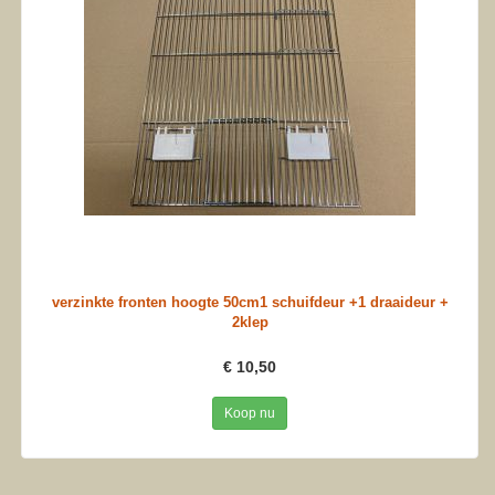
verzinkte fronten hoogte 50cm1 schuifdeur +1 draaideur +
2klep
€ 10,50
Koop nu