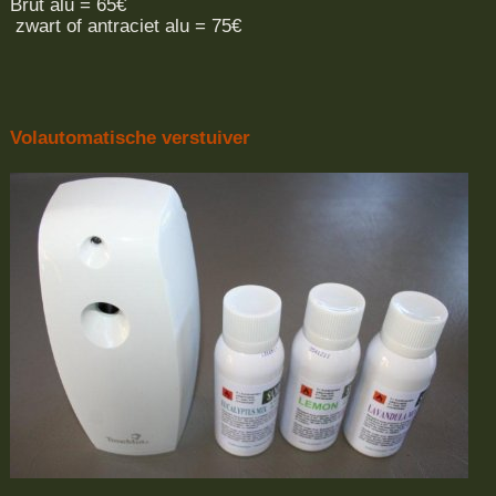
Brut alu = 65€
zwart of antraciet alu = 75€
Volautomatische verstuiver