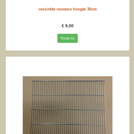
verzinkte roosters hoogte 30cm
€ 9,00
Koop nu