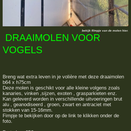
bekijk filmpje van de molen hier.
DRAAIMOLEN VOOR
VOGELS
Breng wat extra leven in je volière met deze draaimolen
b64 x h75cm
Deze molen is geschikt voor alle kleine volgens zoals
kanaries, vinken ,sijzen, exoten , grasparkieten enz.
Kan geleverd worden in verschillende uitvoeringen brut
alu , geanodiseerd , groen, zwart en antraciet met
stokken van 15-16mm.
Fimpje te bekijken door op de link te klikken onder de
foto.