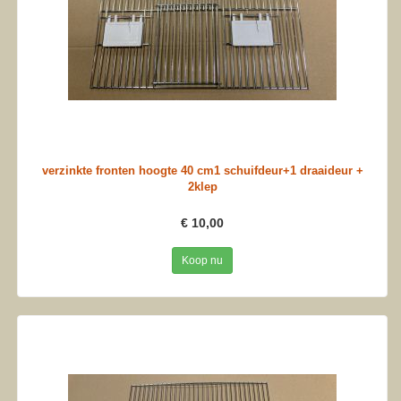
verzinkte fronten hoogte 40 cm1 schuifdeur+1 draaideur +
2klep
€ 10,00
Koop nu