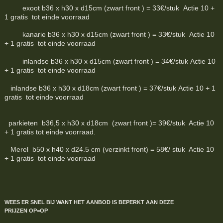
exoot b36 x h30 x d15cm (zwart front ) = 33€/stuk Actie 10 +
1 gratis tot einde voorraad
kanarie b36 x h30 x d15cm (zwart front ) = 33€/stuk Actie 10
+ 1 gratis tot einde voorraad
inlandse b36 x h30 x d15cm (zwart front ) = 34€/stuk Actie 10
+ 1 gratis tot einde voorraad
inlandse b36 x h30 x d18cm (zwart front ) = 37€/stuk Actie 10 + 1
gratis tot einde voorraad
parkieten b36,5 x h30 x d18cm (zwart front )= 39€/stuk Actie 10
+ 1 gratis tot einde voorraad.
Merel b50 x h40 x d24.5 cm (verzinkt front) = 58€/ stuk Actie 10
+ 1 gratis tot einde voorraad
WEES ER SNEL BIJ WANT HET AANBOD IS BEPERKT
AAN DEZE
PRIJZEN
OP=OP