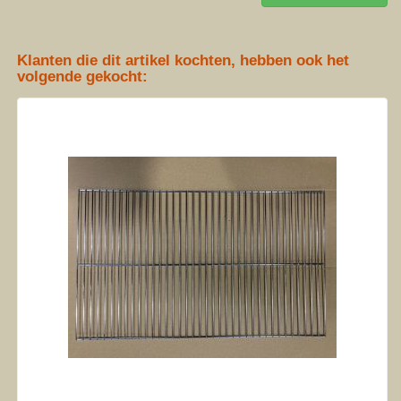
Klanten die dit artikel kochten, hebben ook het
volgende gekocht: