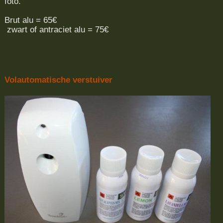
foto.
Brut alu = 65€
zwart of antraciet alu = 75€
Volautomatische verstuiver