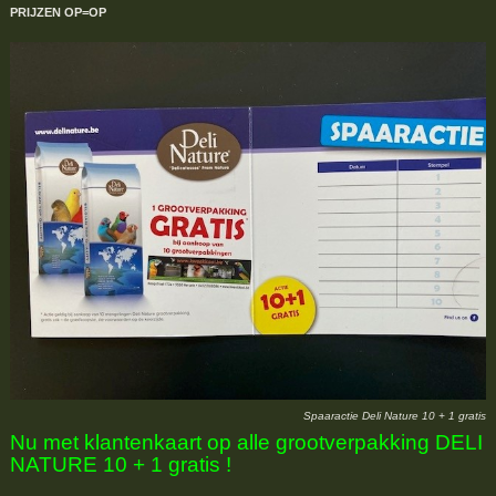
PRIJZEN
OP=OP
Spaaractie Deli Nature 10 + 1 gratis
Nu met klantenkaart op alle grootverpakking DELI
NATURE 10 + 1 gratis !