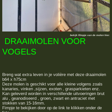
bekijk filmpje van de molen hier.
DRAAIMOLEN VOOR
VOGELS
Breng wat extra leven in je volière met deze draaimolen
b64 x h75cm
Deze molen is geschikt voor alle kleine volgens zoals
kanaries, vinken ,sijzen, exoten , grasparkieten enz.
Kan geleverd worden in verschillende uitvoeringen brut
alu , geanodiseerd , groen, zwart en antraciet met
stokken van 15-16mm.
Fimpje te bekijken door op de link te klikken onder de