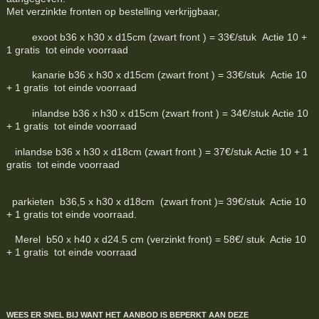
Met verzinkte fronten op bestelling verkrijgbaar,
exoot b36 x h30 x d15cm (zwart front ) = 33€/stuk Actie 10 +
1 gratis tot einde voorraad
kanarie b36 x h30 x d15cm (zwart front ) = 33€/stuk Actie 10
+ 1 gratis tot einde voorraad
inlandse b36 x h30 x d15cm (zwart front ) = 34€/stuk Actie 10
+ 1 gratis tot einde voorraad
inlandse b36 x h30 x d18cm (zwart front ) = 37€/stuk Actie 10 + 1
gratis tot einde voorraad
parkieten b36,5 x h30 x d18cm (zwart front )= 39€/stuk Actie 10
+ 1 gratis tot einde voorraad.
Merel b50 x h40 x d24.5 cm (verzinkt front) = 58€/ stuk Actie 10
+ 1 gratis tot einde voorraad
WEES ER SNEL BIJ WANT HET AANBOD IS BEPERKT
AAN DEZE