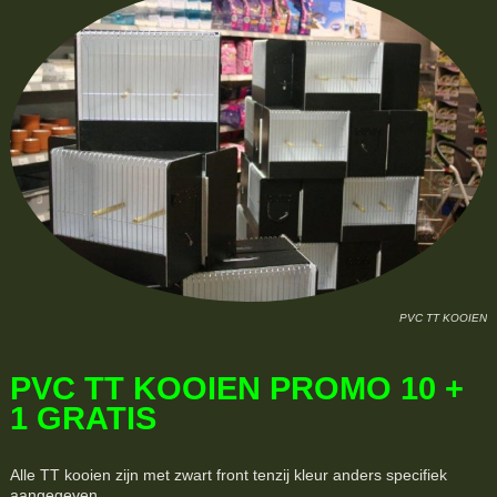
PVC TT KOOIEN
PVC TT KOOIEN PROMO 10 +
1 GRATIS
Alle TT kooien zijn met zwart front tenzij kleur anders specifiek
aangegeven.