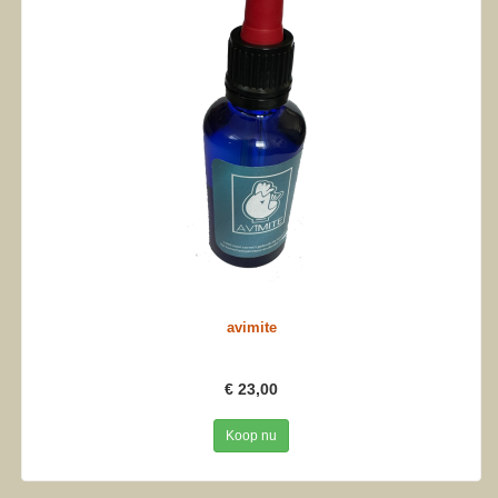
avimite
€ 23,00
Koop nu