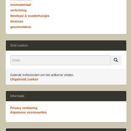
nestmateriaal
verlichting
Nestkast & voederhuisjes
diversen
geschenkbon
Snel zoeken
Gebruik trefwoorden om het artikel te vinden.
Uitgebreid zoeken
Informatie
Privacy verklaring
Algemene voorwaarden