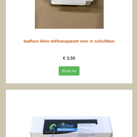
badhuis klein wit/transparant voor in schuifdeur
€ 3,50
Koop nu