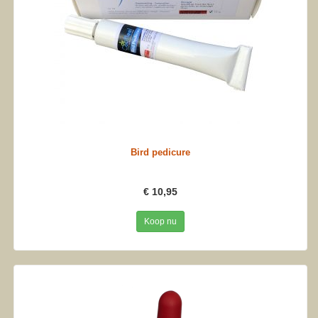
Bird pedicure
€ 10,95
Koop nu