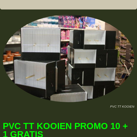
PVC TT KOOIEN
PVC TT KOOIEN PROMO 10 +
1 GRATIS