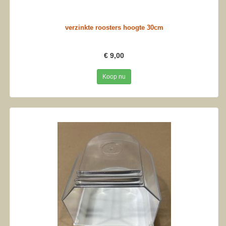
verzinkte roosters hoogte 30cm
€ 9,00
Koop nu